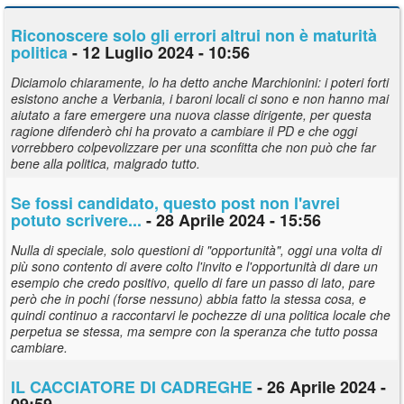
Riconoscere solo gli errori altrui non è maturità
politica
- 12 Luglio 2024 - 10:56
Diciamolo chiaramente, lo ha detto anche Marchionini: i poteri forti
esistono anche a Verbania, i baroni locali ci sono e non hanno mai
aiutato a fare emergere una nuova classe dirigente, per questa
ragione difenderò chi ha provato a cambiare il PD e che oggi
vorrebbero colpevolizzare per una sconfitta che non può che far
bene alla politica, malgrado tutto.
Se fossi candidato, questo post non l'avrei
potuto scrivere...
- 28 Aprile 2024 - 15:56
Nulla di speciale, solo questioni di "opportunità", oggi una volta di
più sono contento di avere colto l'invito e l'opportunità di dare un
esempio che credo positivo, quello di fare un passo di lato, pare
però che in pochi (forse nessuno) abbia fatto la stessa cosa, e
quindi continuo a raccontarvi le pochezze di una politica locale che
perpetua se stessa, ma sempre con la speranza che tutto possa
cambiare.
IL CACCIATORE DI CADREGHE
- 26 Aprile 2024 -
09:59