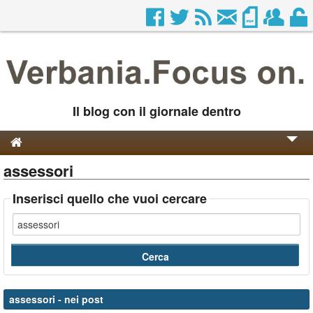
Il blog con il giornale dentro
assessori
Genesi e Storia
Contatti
Inserisci quello che vuoi cercare
assessori
- nei post