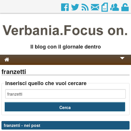
Il blog con il giornale dentro
franzetti
Genesi e Storia
Contatti
Inserisci quello che vuoi cercare
franzetti
- nei post