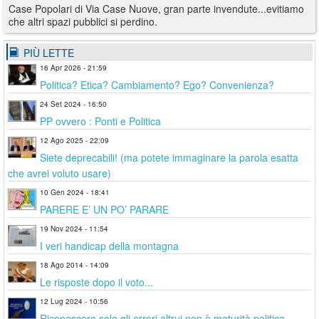
Case Popolari di Via Case Nuove, gran parte invendute...evitiamo
che altri spazi pubblici si perdino.
PIÙ LETTE
16 Apr 2026 - 21:59
Politica? Etica? Cambiamento? Ego? Convenienza?
24 Set 2024 - 16:50
PP ovvero : Ponti e Politica
12 Ago 2025 - 22:09
Siete deprecabili! (ma potete immaginare la parola esatta
che avrei voluto usare)
10 Gen 2024 - 18:41
PARERE E’ UN PO’ PARARE
19 Nov 2024 - 11:54
I veri handicap della montagna
18 Ago 2014 - 14:09
Le risposte dopo il voto...
12 Lug 2024 - 10:56
Riconoscere solo gli errori altrui non è maturità politica