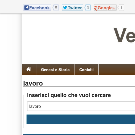
Facebook
5
Twitter
0
Google+
1
Genesi e Storia
Contatti
lavoro
Inserisci quello che vuoi cercare