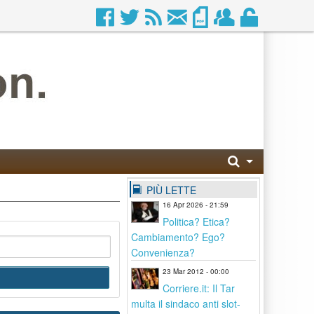
PIÙ LETTE
16 Apr 2026 - 21:59
Politica? Etica?
Cambiamento? Ego?
Convenienza?
23 Mar 2012 - 00:00
Corriere.it: Il Tar
multa il sindaco anti slot-