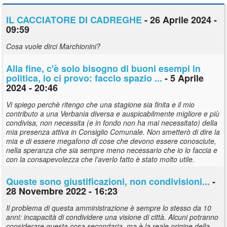
IL CACCIATORE DI CADREGHE
- 26 Aprile 2024 -
09:59
Cosa vuole dirci Marchionini?
Alla fine, c'è solo bisogno di buoni esempi in
politica, io ci provo: faccio spazio ...
- 5 Aprile
2024 - 20:46
Vi spiego perchè ritengo che una stagione sia finita e il mio
contributo a una Verbania diversa e auspicabilmente migliore e più
condivisa, non necessita (e in fondo non ha mai necessitato) della
mia presenza attiva in Consiglio Comunale. Non smetterò di dire la
mia e di essere megafono di cose che devono essere conosciute,
nella speranza che sia sempre meno necessario che io lo faccia e
con la consapevolezza che l'averlo fatto è stato molto utile.
Queste sono giustificazioni, non condivisioni...
-
28 Novembre 2022 - 16:23
Il problema di questa amministrazione è sempre lo stesso da 10
anni: incapacità di condividere una visione di città. Alcuni potranno
considerare questa cosa secondaria, ma è la reale origine della