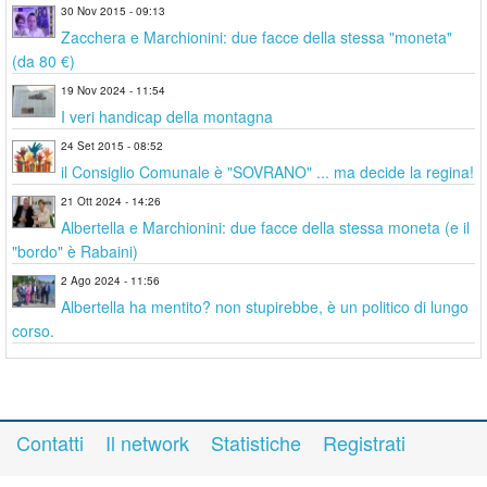
30 Nov 2015 - 09:13
Zacchera e Marchionini: due facce della stessa "moneta"
(da 80 €)
19 Nov 2024 - 11:54
I veri handicap della montagna
24 Set 2015 - 08:52
il Consiglio Comunale è "SOVRANO" ... ma decide la regina!
21 Ott 2024 - 14:26
Albertella e Marchionini: due facce della stessa moneta (e il
"bordo" è Rabaini)
2 Ago 2024 - 11:56
Albertella ha mentito? non stupirebbe, è un politico di lungo
corso.
Contatti
Il network
Statistiche
Registrati
Accedi