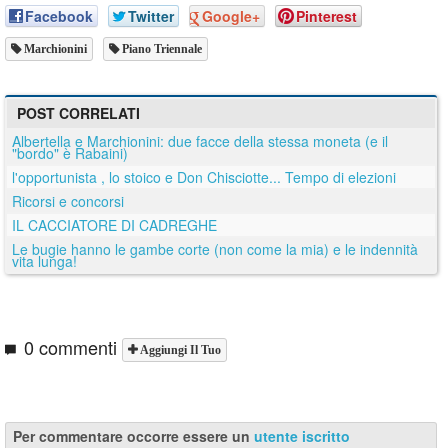
Facebook
Twitter
Google+
Pinterest
Marchionini
Piano Triennale
POST CORRELATI
Albertella e Marchionini: due facce della stessa moneta (e il
"bordo" è Rabaini)
l'opportunista , lo stoico e Don Chisciotte... Tempo di elezioni
Ricorsi e concorsi
IL CACCIATORE DI CADREGHE
Le bugie hanno le gambe corte (non come la mia) e le indennità
vita lunga!
0 commenti
Aggiungi Il Tuo
Per commentare occorre essere un
utente iscritto