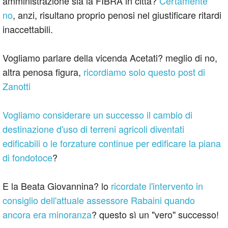
amministrazione sia la FIBRA in città?
Certamente
no
, anzi, risultano proprio penosi nel giustificare ritardi
inaccettabili.
Vogliamo parlare della vicenda Acetati? meglio di no,
altra penosa figura,
ricordiamo solo questo post di
Zanotti
Vogliamo considerare un successo il cambio di
destinazione d'uso di terreni agricoli diventati
edificabili o le forzature continue per edificare la piana
di fondotoce
?
E la Beata Giovannina? lo
ricordate l'intervento in
consiglio dell'attuale assessore Rabaini quando
ancora era minoranza
? questo sì un "vero" successo!