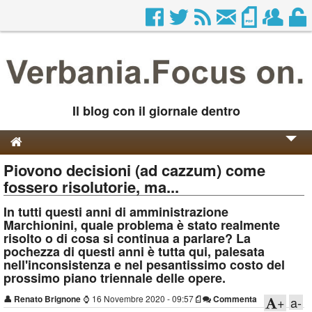
Il blog con il giornale dentro
Piovono decisioni (ad cazzum) come
Genesi e Storia
fossero risolutorie, ma...
Contatti
In tutti questi anni di amministrazione
Marchionini, quale problema è stato realmente
risolto o di cosa si continua a parlare? La
pochezza di questi anni è tutta qui, palesata
nell'inconsistenza e nel pesantissimo costo del
prossimo piano triennale delle opere.
👤
Renato Brignone
⌚
16 Novembre 2020 - 09:57
Commenta
+
a-