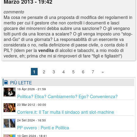
Marzo 2013 - 19:42
commento
Ma cosa ne pensate di una proposta di modifica dei regolamenti in
merito per cui il gestore che non controlli i documenti e lasci
giocare dei minorenni debba subire una sanzione? O gli vengano
tolti punti da una licenza a scalare? O gli venga imposto uno "stop-
and-Go" di una giornata? La responsabilità di un esercente va
considerata o no, nella definizione di paese civile, o conta dolo il
PIL? (idem per la
vendita
di alcolici e tabacchi, a mio modo di
vedere, eh; prima che mi si rimproveri di fare "figli e figliastri")
1
2
3
4
5
6
7
»
PIÙ LETTE
16 Apr 2026 - 21:59
Politica? Etica? Cambiamento? Ego? Convenienza?
23 Mar 2012 - 00:00
Corriere.it: Il Tar multa il sindaco anti slot-machine
24 Set 2024 - 16:50
PP ovvero : Ponti e Politica
10 Gen 2024 - 18:41