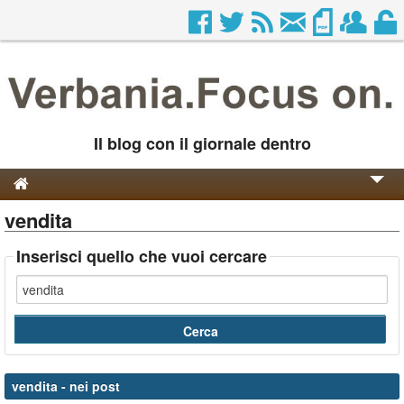
Il blog con il giornale dentro
vendita
Genesi e Storia
Contatti
Inserisci quello che vuoi cercare
vendita
- nei post