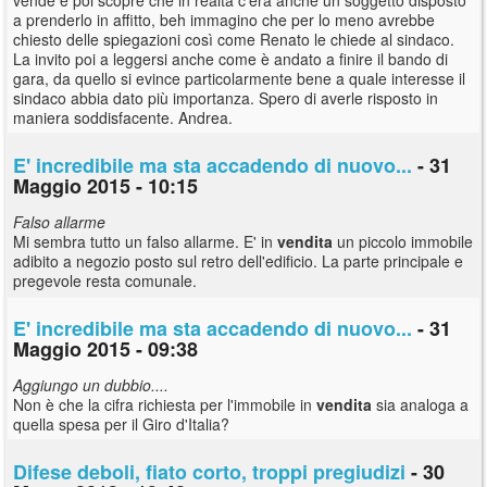
a prenderlo in affitto, beh immagino che per lo meno avrebbe
chiesto delle spiegazioni così come Renato le chiede al sindaco.
La invito poi a leggersi anche come è andato a finire il bando di
gara, da quello si evince particolarmente bene a quale interesse il
sindaco abbia dato più importanza. Spero di averle risposto in
maniera soddisfacente. Andrea.
E' incredibile ma sta accadendo di nuovo...
- 31
Maggio 2015 - 10:15
Falso allarme
Mi sembra tutto un falso allarme. E' in
vendita
un piccolo immobile
adibito a negozio posto sul retro dell'edificio. La parte principale e
pregevole resta comunale.
E' incredibile ma sta accadendo di nuovo...
- 31
Maggio 2015 - 09:38
Aggiungo un dubbio....
Non è che la cifra richiesta per l'immobile in
vendita
sia analoga a
quella spesa per il Giro d'Italia?
Difese deboli, fiato corto, troppi pregiudizi
- 30