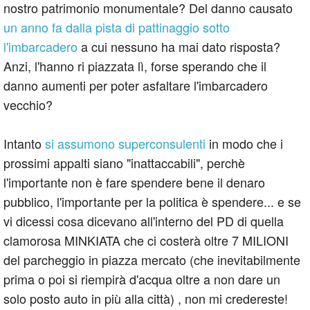
nostro patrimonio monumentale? Del danno causato
un anno fa dalla pista di pattinaggio sotto
l'imbarcadero
a cui nessuno ha mai dato risposta?
Anzi, l'hanno ri piazzata lì, forse sperando che il
danno aumenti per poter asfaltare l'imbarcadero
vecchio?
Intanto
si assumono superconsulenti
in modo che i
prossimi appalti siano "inattaccabili", perchè
l'importante non è fare spendere bene il denaro
pubblico, l'importante per la politica è spendere... e se
vi dicessi cosa dicevano all'interno del PD di quella
clamorosa MINKIATA che ci costerà oltre 7 MILIONI
del parcheggio in piazza mercato (che inevitabilmente
prima o poi si riempirà d'acqua oltre a non dare un
solo posto auto in più alla città) , non mi credereste!