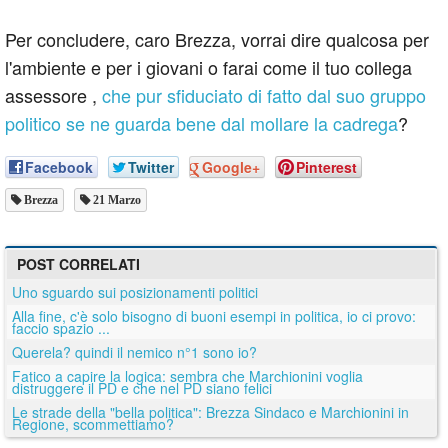
Per concludere, caro Brezza, vorrai dire qualcosa per
l'ambiente e per i giovani o farai come il tuo collega
assessore ,
che pur sfiduciato di fatto dal suo gruppo
politico se ne guarda bene dal mollare la cadrega
?
Facebook
Twitter
Google+
Pinterest
Brezza
21 Marzo
POST CORRELATI
Uno sguardo sui posizionamenti politici
Alla fine, c'è solo bisogno di buoni esempi in politica, io ci provo:
faccio spazio ...
Querela? quindi il nemico n°1 sono io?
Fatico a capire la logica: sembra che Marchionini voglia
distruggere il PD e che nel PD siano felici
Le strade della "bella politica": Brezza Sindaco e Marchionini in
Regione, scommettiamo?