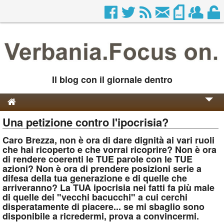
Il blog con il giornale dentro
Una petizione contro l'ipocrisia?
Genesi e Storia
Caro Brezza, non è ora di dare dignità ai vari ruoli
Contatti
che hai ricoperto e che vorrai ricoprire? Non è ora
di rendere coerenti le TUE parole con le TUE
azioni? Non è ora di prendere posizioni serie a
difesa della tua generazione e di quelle che
arriveranno? La TUA ipocrisia nei fatti fa più male
di quelle dei "vecchi bacucchi" a cui cerchi
disperatamente di piacere... se mi sbaglio sono
disponibile a ricredermi, prova a convincermi.