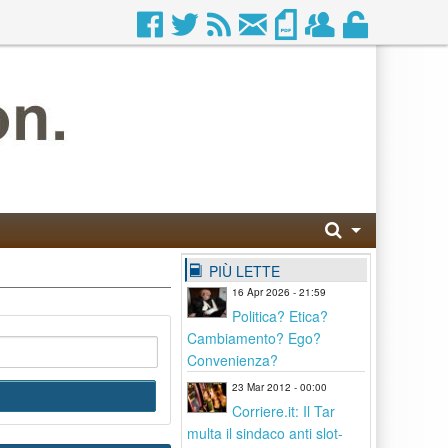
PIÙ LETTE
16 Apr 2026 - 21:59
Politica? Etica?
Cambiamento? Ego?
Convenienza?
23 Mar 2012 - 00:00
Corriere.it: Il Tar
multa il sindaco anti slot-