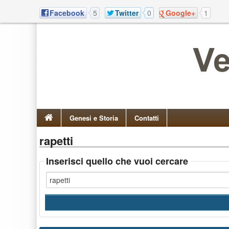
Facebook
5
Twitter
0
Google+
1
Genesi e Storia
Contatti
rapetti
Inserisci quello che vuoi cercare