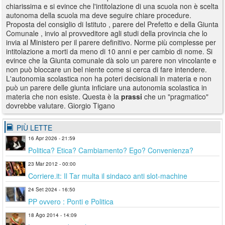
chiarissima e si evince che l'intitolazione di una scuola non è scelta
autonoma della scuola ma deve seguire chiare procedure.
Proposta del consiglio di Istituto , parere del Prefetto e della Giunta
Comunale , invio al provveditore agli studi della provincia che lo
invia al Ministero per il parere definitivo. Norme più complesse per
intitolazione a morti da meno di 10 anni e per cambio di nome. Si
evince che la Giunta comunale dà solo un parere non vincolante e
non può bloccare un bel niente come si cerca di fare intendere.
L'autonomia scolastica non ha poteri decisionali in materia e non
può un parere delle giunta inficiare una autonomia scolastica in
materia che non esiste. Questa è la
prassi
che un "pragmatico"
dovrebbe valutare. Giorgio Tigano
PIÙ LETTE
16 Apr 2026 - 21:59
Politica? Etica? Cambiamento? Ego? Convenienza?
23 Mar 2012 - 00:00
Corriere.it: Il Tar multa il sindaco anti slot-machine
24 Set 2024 - 16:50
PP ovvero : Ponti e Politica
18 Ago 2014 - 14:09