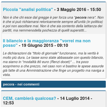
Piccola "analisi politica"
- 3 Maggio 2016 - 15:50
Non è che chi esce dal gregge è per forza una "
pecora
nera". Non
è che si può richiamarsi retoricamente sempre all'unità (in politica)
e poi non ascoltare mai. Non è che sia contento della latitanza dei
partiti, ma nemmenodella pochezza di quelli superstiti...
Il bilancio e la maggioranza "vorrei ma non
posso"
- 19 Giugno 2015 - 09:10
Le dichiarazioni da "titolo di giornale" funzionano, ma la verità è
molto più dura. Le tasse sono state abbassate con questo bilancio,
ma siamo in "modalità 80 euro (Renzi docet)" ... tra poco
scopriremo a che prezzo, nel caso non vi bastino le spese assurde
già fatte di una Amministrazione che finge un progetto ma naviga a
vista.
pecora
- nei commenti
CEM, cambierà qualcosa?
- 14 Luglio 2014 -
12:53