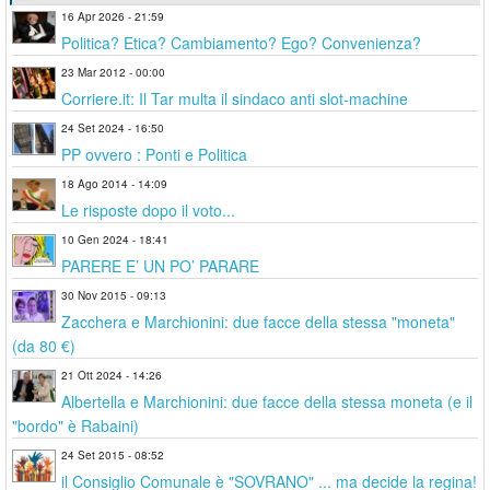
16 Apr 2026 - 21:59
Politica? Etica? Cambiamento? Ego? Convenienza?
23 Mar 2012 - 00:00
Corriere.it: Il Tar multa il sindaco anti slot-machine
24 Set 2024 - 16:50
PP ovvero : Ponti e Politica
18 Ago 2014 - 14:09
Le risposte dopo il voto...
10 Gen 2024 - 18:41
PARERE E’ UN PO’ PARARE
30 Nov 2015 - 09:13
Zacchera e Marchionini: due facce della stessa "moneta"
(da 80 €)
21 Ott 2024 - 14:26
Albertella e Marchionini: due facce della stessa moneta (e il
"bordo" è Rabaini)
24 Set 2015 - 08:52
il Consiglio Comunale è "SOVRANO" ... ma decide la regina!