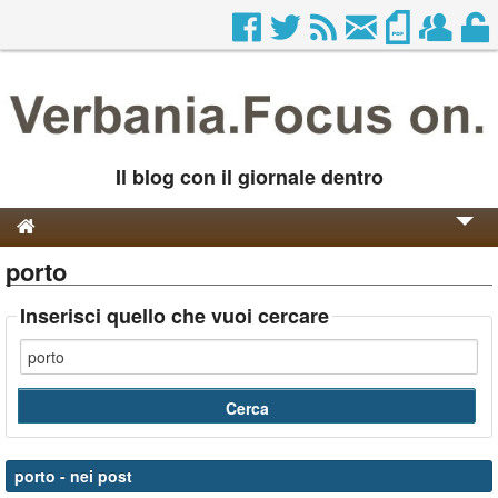
Il blog con il giornale dentro
porto
Genesi e Storia
Contatti
Inserisci quello che vuoi cercare
porto
- nei post