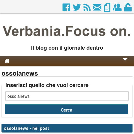
Il blog con il giornale dentro
ossolanews
Genesi e Storia
Contatti
Inserisci quello che vuoi cercare
ossolanews
- nei post