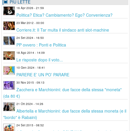
PIÙ LETTE
16 Apr 2026 - 21:59
Politica? Etica? Cambiamento? Ego? Convenienza?
23 Mar 2012 - 00:00
Corriere.it: Il Tar multa il sindaco anti slot-machine
24 Set 2024 - 16:50
PP ovvero : Ponti e Politica
18 Ago 2014 - 14:09
Le risposte dopo il voto...
10 Gen 2024 - 18:41
PARERE E’ UN PO’ PARARE
30 Nov 2015 - 09:13
Zacchera e Marchionini: due facce della stessa "moneta"
(da 80 €)
21 Ott 2024 - 14:26
Albertella e Marchionini: due facce della stessa moneta (e il
"bordo" è Rabaini)
24 Set 2015 - 08:52