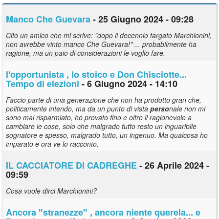
Manco Che Guevara
- 25 Giugno 2024 - 09:28
Cito un amico che mi scrive: "dopo il decennio targato Marchionini,
non avrebbe vinto manco Che Guevara!" ... probabilmente ha
ragione, ma un paio di considerazioni le voglio fare.
l'opportunista , lo stoico e Don Chisciotte...
Tempo di elezioni
- 6 Giugno 2024 - 14:10
Faccio parte di una generazione che non ha prodotto gran che,
politicamente intendo, ma da un punto di vista
perso
nale non mi
sono mai risparmiato, ho provato fino e oltre il ragionevole a
cambiare le cose, solo che malgrado tutto resto un inguaribile
sognatore e spesso, malgrado tutto, un ingenuo. Ma qualcosa ho
imparato e ora ve lo racconto.
IL CACCIATORE DI CADREGHE
- 26 Aprile 2024 -
09:59
Cosa vuole dirci Marchionini?
Ancora "stranezze" , ancora niente querela... e