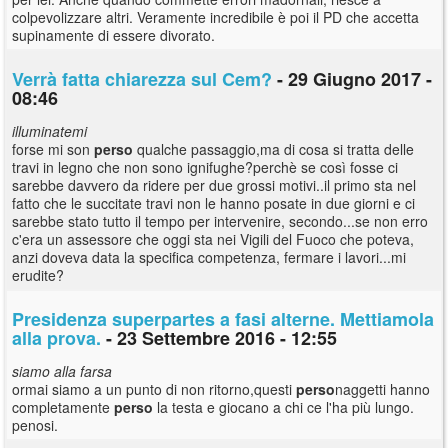
colpevolizzare altri. Veramente incredibile è poi il PD che accetta
supinamente di essere divorato.
Verrà fatta chiarezza sul Cem?
- 29 Giugno 2017 -
08:46
illuminatemi
forse mi son
perso
qualche passaggio,ma di cosa si tratta delle
travi in legno che non sono ignifughe?perchè se così fosse ci
sarebbe davvero da ridere per due grossi motivi..il primo sta nel
fatto che le succitate travi non le hanno posate in due giorni e ci
sarebbe stato tutto il tempo per intervenire, secondo...se non erro
c'era un assessore che oggi sta nei Vigili del Fuoco che poteva,
anzi doveva data la specifica competenza, fermare i lavori...mi
erudite?
Presidenza superpartes a fasi alterne. Mettiamola
alla prova.
- 23 Settembre 2016 - 12:55
siamo alla farsa
ormai siamo a un punto di non ritorno,questi
perso
naggetti hanno
completamente
perso
la testa e giocano a chi ce l'ha più lungo.
penosi.