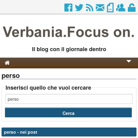
Il blog con il giornale dentro
perso
Genesi e Storia
Contatti
Inserisci quello che vuoi cercare
perso
- nei post