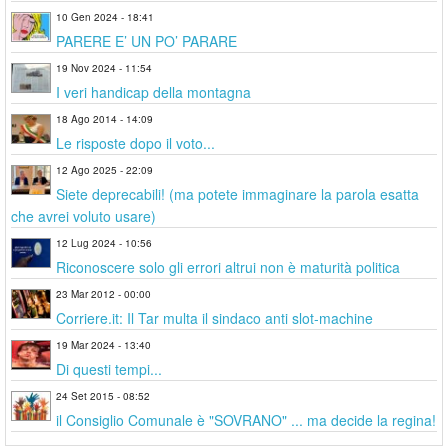
10 Gen 2024 - 18:41
PARERE E’ UN PO’ PARARE
19 Nov 2024 - 11:54
I veri handicap della montagna
18 Ago 2014 - 14:09
Le risposte dopo il voto...
12 Ago 2025 - 22:09
Siete deprecabili! (ma potete immaginare la parola esatta
che avrei voluto usare)
12 Lug 2024 - 10:56
Riconoscere solo gli errori altrui non è maturità politica
23 Mar 2012 - 00:00
Corriere.it: Il Tar multa il sindaco anti slot-machine
19 Mar 2024 - 13:40
Di questi tempi...
24 Set 2015 - 08:52
il Consiglio Comunale è "SOVRANO" ... ma decide la regina!