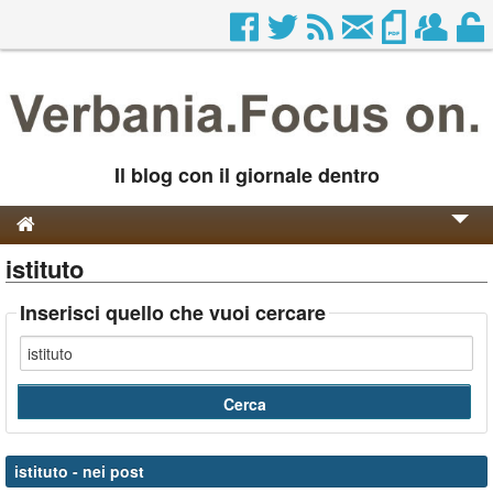
Il blog con il giornale dentro
istituto
Genesi e Storia
Contatti
Inserisci quello che vuoi cercare
istituto
- nei post