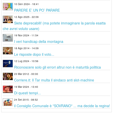
10 Gen 2024 - 18:41
PARERE E’ UN PO’ PARARE
12 Ago 2025 - 22:09
Siete deprecabili! (ma potete immaginare la parola esatta
che avrei voluto usare)
19 Nov 2024 - 11:54
I veri handicap della montagna
18 Ago 2014 - 14:09
Le risposte dopo il voto...
12 Lug 2024 - 10:56
Riconoscere solo gli errori altrui non è maturità politica
23 Mar 2012 - 00:00
Corriere.it: Il Tar multa il sindaco anti slot-machine
19 Mar 2024 - 13:40
Di questi tempi...
24 Set 2015 - 08:52
il Consiglio Comunale è "SOVRANO" ... ma decide la regina!