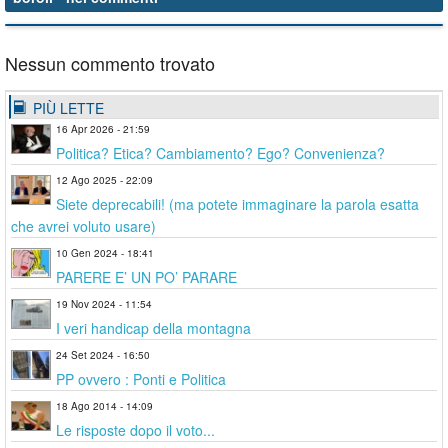
Nessun commento trovato
PIÙ LETTE
16 Apr 2026 - 21:59
Politica? Etica? Cambiamento? Ego? Convenienza?
12 Ago 2025 - 22:09
Siete deprecabili! (ma potete immaginare la parola esatta
che avrei voluto usare)
10 Gen 2024 - 18:41
PARERE E’ UN PO’ PARARE
19 Nov 2024 - 11:54
I veri handicap della montagna
24 Set 2024 - 16:50
PP ovvero : Ponti e Politica
18 Ago 2014 - 14:09
Le risposte dopo il voto...