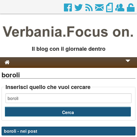
Il blog con il giornale dentro
boroli
Genesi e Storia
Contatti
Inserisci quello che vuoi cercare
boroli
- nei post