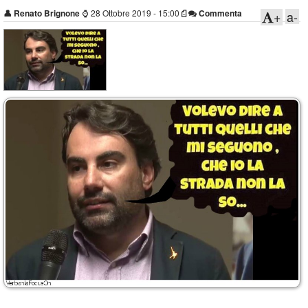
👤
Renato Brignone
⌚
28 Ottobre 2019 - 15:00
Commenta
+
a-