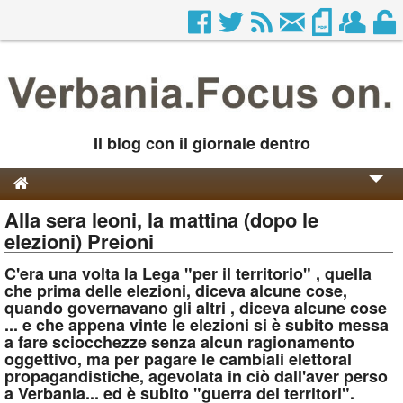
Il blog con il giornale dentro
Alla sera leoni, la mattina (dopo le
Genesi e Storia
elezioni) Preioni
Contatti
C'era una volta la Lega "per il territorio" , quella
che prima delle elezioni, diceva alcune cose,
quando governavano gli altri , diceva alcune cose
... e che appena vinte le elezioni si è subito messa
a fare sciocchezze senza alcun ragionamento
oggettivo, ma per pagare le cambiali elettoral
propagandistiche, agevolata in ciò dall'aver perso
a Verbania... ed è subito "guerra dei territori".