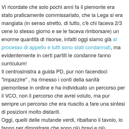
Vi ricordate che solo pochi anni fa il piemonte era
stato praticamente commissariato, che la Lega si era
mangiata (in senso stretto, di tutto, c'è chi faceva 2/3
cene lo stesso giorno e se le faceva rimborsare) un
enorme quantità di risorse, infatti oggi siamo già
al
processo di appello e tutti sono stati condannati
, ma
evidentemente in certi partiti le condanne fanno
curriculum!
Il centrosinistra a guida PD, pur non facendoci
"impazzire" , ha rimesso i conti della sanità
piemontese in ordine e ha individuato un percorso per
il VCO, non il percorso che avrei voluto, ma pur
sempre un percorso che era riuscito a fare una sintesi
di posizioni molto distanti.
Oggi, quelli delle mutande verdi, ribaltano il tavolo, lo
fanno per dimostrare che sono più bravi e più