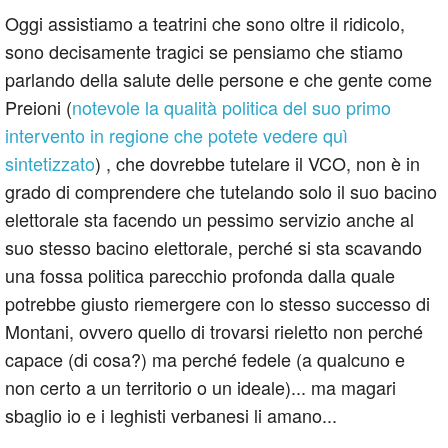
Oggi assistiamo a teatrini che sono oltre il ridicolo,
sono decisamente tragici se pensiamo che stiamo
parlando della salute delle persone e che gente come
Preioni (
notevole la qualità politica del suo primo
intervento in regione che potete vedere quì
sintetizzato
) , che dovrebbe tutelare il VCO, non è in
grado di comprendere che tutelando solo il suo bacino
elettorale sta facendo un pessimo servizio anche al
suo stesso bacino elettorale, perché si sta scavando
una fossa politica parecchio profonda dalla quale
potrebbe giusto riemergere con lo stesso successo di
Montani, ovvero quello di trovarsi rieletto non perché
capace (di cosa?) ma perché fedele (a qualcuno e
non certo a un territorio o un ideale)... ma magari
sbaglio io e i leghisti verbanesi li amano...