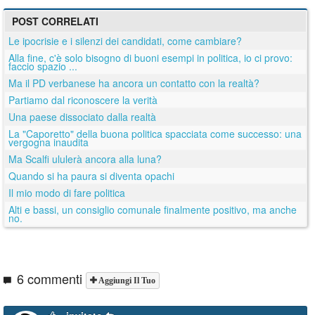
POST CORRELATI
Le ipocrisie e i silenzi dei candidati, come cambiare?
Alla fine, c'è solo bisogno di buoni esempi in politica, io ci provo:
faccio spazio ...
Ma il PD verbanese ha ancora un contatto con la realtà?
Partiamo dal riconoscere la verità
Una paese dissociato dalla realtà
La "Caporetto" della buona politica spacciata come successo: una
vergogna inaudita
Ma Scalfi ululerà ancora alla luna?
Quando si ha paura si diventa opachi
Il mio modo di fare politica
Alti e bassi, un consiglio comunale finalmente positivo, ma anche
no.
6 commenti
Aggiungi Il Tuo