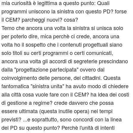
mia curiosità è legittima a questo punto: Quali
programmi uniscono la sinistra con questo PD? forse
il CEM? parcheggi nuovi? cosa?
Temo che ancora una volta la sinistra si unisca solo
per poterlo dire, mica perchè ci crede, ancora una
volta ho il sospetto che i contenuti progettuali siano
solo titoli su certi programmi o certi comunicati,
ancora una volta gli accordi di segreterie prescindano
dalla "progettazione partecipata" ovvero dal
coinvolgimento delle persone, dei cittadini. Questa
fantomatica "sinistra unita" ha avuto modo di chiedere
alla città cosa vuole fare con il CEM? ha idea dei costi
di gestione a regime? crede davvero che possa
essere ultimata (questa inutile opera) nei tempi
previsti? ...e soprattutto, sono concordi con la linea
del PD su questo punto? Perchè l'unità di intenti