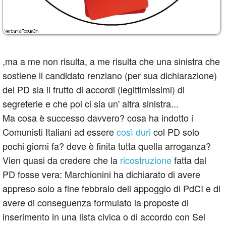
,ma a me non risulta, a me risulta che una sinistra che
sostiene il candidato renziano (per sua dichiarazione)
del PD sia il frutto di accordi (legittimissimi) di
segreterie e che poi ci sia un' altra sinistra...
Ma cosa è successo davvero? cosa ha indotto i
Comunisti Italiani ad essere
così duri
col PD solo
pochi giorni fa? deve è finita tutta quella arroganza?
Vien quasi da credere che la
ricostruzione
fatta dal
PD fosse vera: Marchionini ha dichiarato di avere
appreso solo a fine febbraio deli appoggio di PdCI e di
avere di conseguenza formulato la proposte di
inserimento in una lista civica o di accordo con Sel