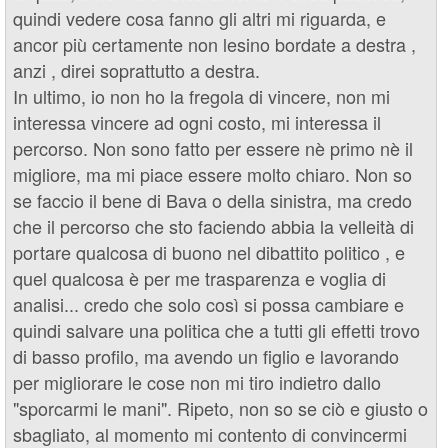
quindi vedere cosa fanno gli altri mi riguarda, e
ancor più certamente non lesino bordate a destra ,
anzi , direi soprattutto a destra.
In ultimo, io non ho la fregola di vincere, non mi
interessa vincere ad ogni costo, mi interessa il
percorso. Non sono fatto per essere nè primo nè il
migliore, ma mi piace essere molto chiaro. Non so
se faccio il bene di Bava o della sinistra, ma credo
che il percorso che sto faciendo abbia la velleità di
portare qualcosa di buono nel dibattito politico , e
quel qualcosa è per me trasparenza e voglia di
analisi... credo che solo così si possa cambiare e
quindi salvare una politica che a tutti gli effetti trovo
di basso profilo, ma avendo un figlio e lavorando
per migliorare le cose non mi tiro indietro dallo
"sporcarmi le mani". Ripeto, non so se ciò e giusto o
sbagliato, al momento mi contento di convincermi