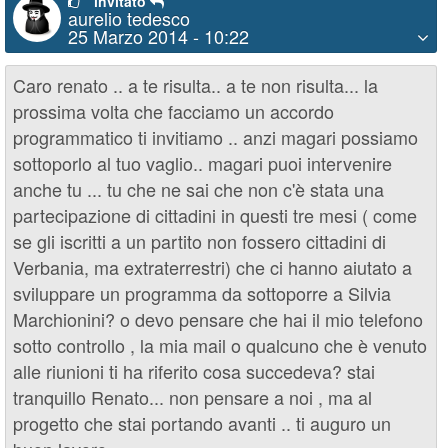
invitato
aurelio tedesco
25 Marzo 2014 - 10:22
Caro renato .. a te risulta.. a te non risulta... la
prossima volta che facciamo un accordo
programmatico ti invitiamo .. anzi magari possiamo
sottoporlo al tuo vaglio.. magari puoi intervenire
anche tu ... tu che ne sai che non c'è stata una
partecipazione di cittadini in questi tre mesi ( come
se gli iscritti a un partito non fossero cittadini di
Verbania, ma extraterrestri) che ci hanno aiutato a
sviluppare un programma da sottoporre a Silvia
Marchionini? o devo pensare che hai il mio telefono
sotto controllo , la mia mail o qualcuno che è venuto
alle riunioni ti ha riferito cosa succedeva? stai
tranquillo Renato... non pensare a noi , ma al
progetto che stai portando avanti .. ti auguro un