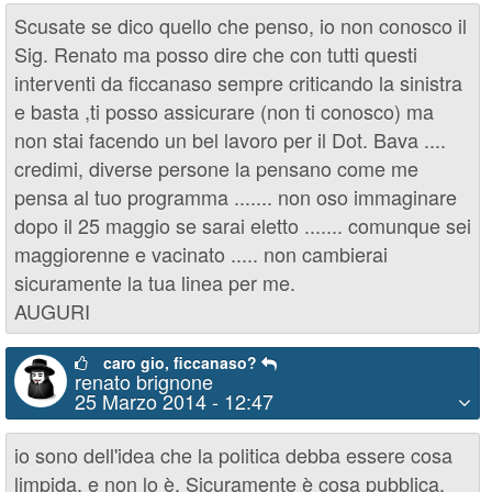
Scusate se dico quello che penso, io non conosco il
Sig. Renato ma posso dire che con tutti questi
interventi da ficcanaso sempre criticando la sinistra
e basta ,ti posso assicurare (non ti conosco) ma
non stai facendo un bel lavoro per il Dot. Bava ....
credimi, diverse persone la pensano come me
pensa al tuo programma ....... non oso immaginare
dopo il 25 maggio se sarai eletto ....... comunque sei
maggiorenne e vacinato ..... non cambierai
sicuramente la tua linea per me.
AUGURI
caro gio, ficcanaso?
renato brignone
25 Marzo 2014 - 12:47
io sono dell'idea che la politica debba essere cosa
limpida, e non lo è. Sicuramente è cosa pubblica,