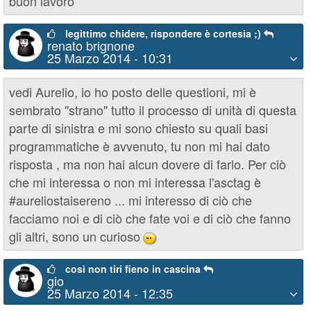
buon lavoro
legittimo chidere, rispondere è cortesia ;)
renato brignone
25 Marzo 2014 - 10:31
vedi Aurelio, io ho posto delle questioni, mi è
sembrato "strano" tutto il processo di unità di questa
parte di sinistra e mi sono chiesto su quali basi
programmatiche è avvenuto, tu non mi hai dato
risposta , ma non hai alcun dovere di farlo. Per ciò
che mi interessa o non mi interessa l'asctag è
#aureliostaisereno ... mi interesso di ciò che
facciamo noi e di ciò che fate voi e di ciò che fanno
gli altri, sono un curioso
;)
così non tiri fieno in cascina
gio
25 Marzo 2014 - 12:35