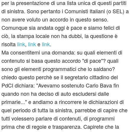
per la presentazione di una lista unica di questi partiti
di sinistra. Sono pertanto i Comunisti Italiani (o SEL) a
non avere voluto un accordo in questo senso.
Comunque sia andata oggi è pace e siamo felici di
ciò, la stampa locale non ha dubbi, la questione è
risolta
link
,
link
e
link
.
Ma consentitemi una domanda: su quali elementi di
contenuto si basa questo accordo "di pace"? quali
sono gli elementi programmatici che lo saldano?
chiedo questo perchè se il segretario cittadino del
PdCI dichiara: "Avevamo sostenuto Carlo Bava fin
quando non ha deciso di auto escludersi dalle
primarie..." e andiamo a rincorrere le dichiarazioni di
quel periodo di tutta la sinistra, parrebbe di capire che
tutti volessero parlare di contenuti, di programmi
prima che di regole e trasparenza. Capirete che la