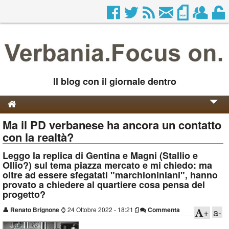
Il blog con il giornale dentro
Ma il PD verbanese ha ancora un contatto
Genesi e Storia
con la realtà?
Contatti
Leggo la replica di Gentina e Magni (Stallio e
Ollio?) sul tema piazza mercato e mi chiedo: ma
oltre ad essere sfegatati "marchioniniani", hanno
provato a chiedere al quartiere cosa pensa del
progetto?
👤
Renato Brignone
⌚
24 Ottobre 2022 - 18:21
Commenta
+
a-