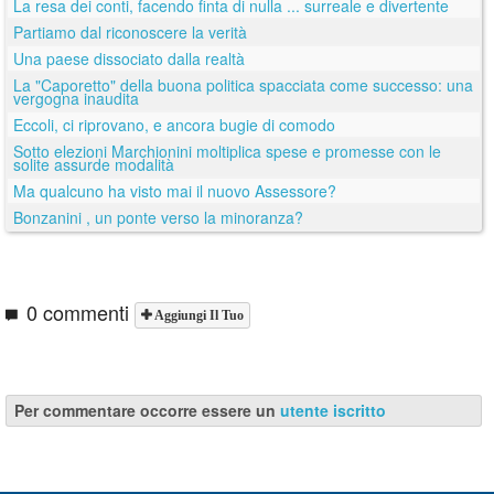
La resa dei conti, facendo finta di nulla ... surreale e divertente
Partiamo dal riconoscere la verità
Una paese dissociato dalla realtà
La "Caporetto" della buona politica spacciata come successo: una
vergogna inaudita
Eccoli, ci riprovano, e ancora bugie di comodo
Sotto elezioni Marchionini moltiplica spese e promesse con le
solite assurde modalità
Ma qualcuno ha visto mai il nuovo Assessore?
Bonzanini , un ponte verso la minoranza?
0 commenti
Aggiungi Il Tuo
Per commentare occorre essere un
utente iscritto