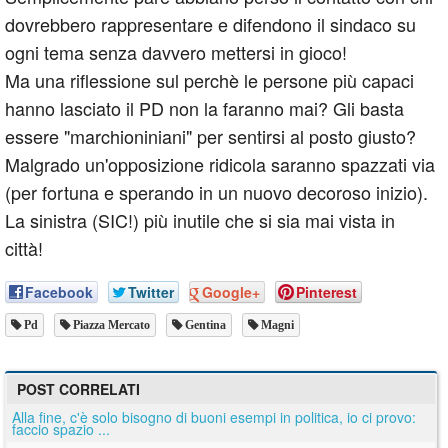
dovrebbero rappresentare e difendono il sindaco su
ogni tema senza davvero mettersi in gioco!
Ma una riflessione sul perchè le persone più capaci
hanno lasciato il PD non la faranno mai? Gli basta
essere "marchioniniani" per sentirsi al posto giusto?
Malgrado un'opposizione ridicola saranno spazzati via
(per fortuna e sperando in un nuovo decoroso inizio).
La sinistra (SIC!) più inutile che si sia mai vista in
città!
Facebook
Twitter
Google+
Pinterest
Pd
Piazza Mercato
Gentina
Magni
POST CORRELATI
Alla fine, c'è solo bisogno di buoni esempi in politica, io ci provo:
faccio spazio ...