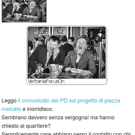
Leggo
il comunicato del PD sul progetto di piazza
mercato
e inorridisco.
Sembrano davvero senza vergogna! ma hanno
chiesto al quartiere?
Semplicemente pare abbiano perso il contatto con chi