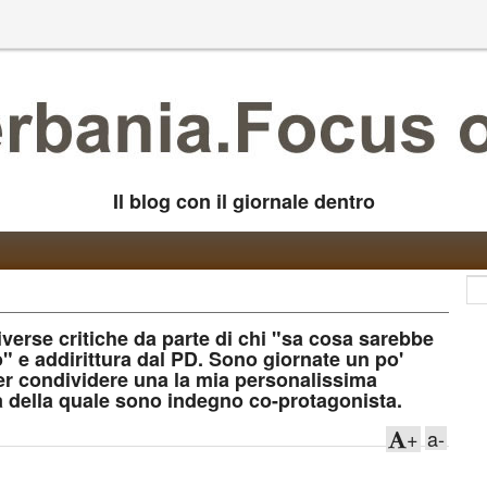
Il blog con il giornale dentro
iverse critiche da parte di chi "sa cosa sarebbe
" e addirittura dal PD. Sono giornate un po'
er condividere una la mia personalissima
ca della quale sono indegno co-protagonista.
+
a-