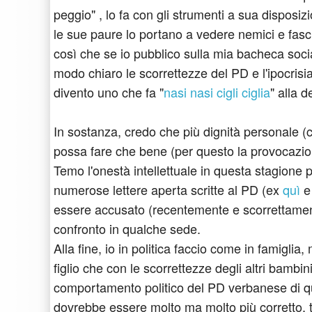
peggio" , lo fa con gli strumenti a sua disposizi
le sue paure lo portano a vedere nemici e fa
così che se io pubblico sulla mia bacheca soci
modo chiaro le scorrettezze del PD e l'ipocris
divento uno che fa "
nasi nasi cigli ciglia
" alla d
In sostanza, credo che più dignità personale (c
possa fare che bene (per questo la provocazio
Temo l'onestà intellettuale in questa stagione 
numerose lettere aperta scritte al PD (ex
quì
essere accusato (recentemente e scorrettame
confronto in qualche sede.
Alla fine, io in politica faccio come in famiglia
figlio che con le scorrettezze degli altri bambin
comportamento politico del PD verbanese di qu
dovrebbe essere molto ma molto più corretto, t