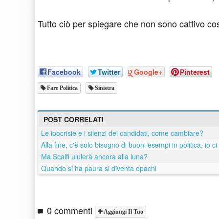
Tutto ciò per spiegare che non sono cattivo cos
Facebook
Twitter
Google+
Pinterest
Fare Politica
Sinistra
POST CORRELATI
Le ipocrisie e i silenzi dei candidati, come cambiare?
Alla fine, c'è solo bisogno di buoni esempi in politica, io ci
Ma Scalfi ululerà ancora alla luna?
Quando si ha paura si diventa opachi
0 commenti
Aggiungi Il Tuo