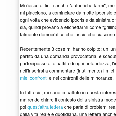
Mi riesce difficile anche "autoetichettarmi", mi 
mi piacciono, a cominciare da molte ipocrisie 
ogni volta che evidenzio ipocrisie da sinistra d
sia, quindi provano a etichettarmi come "grillin
talmente democratico che lascio che ciascuno 
Recentemente 3 cose mi hanno colpito: un lun
partito da una domanda provocatoria, è scadut
partecipasse al dibattito di ogni nefandezza; l
nell'inserirsi a commentare (inutilmente) i miei p
miei confronti
e nei confronti delle minoranze.
In tutto ciò, mi sono imbattuto in questa inter
ma rende chiaro il contesto della sinistra modern
poi
quest'altra lettera
che parla di problemi real
dalla vita reale e quotidiana, una lettera anch