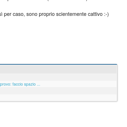
ì per caso, sono proprio scientemente cattivo :-)
 provo: faccio spazio ...