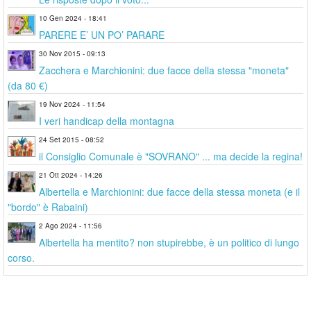
10 Gen 2024 - 18:41
PARERE E’ UN PO’ PARARE
30 Nov 2015 - 09:13
Zacchera e Marchionini: due facce della stessa "moneta"
(da 80 €)
19 Nov 2024 - 11:54
I veri handicap della montagna
24 Set 2015 - 08:52
il Consiglio Comunale è "SOVRANO" ... ma decide la regina!
21 Ott 2024 - 14:26
Albertella e Marchionini: due facce della stessa moneta (e il
"bordo" è Rabaini)
2 Ago 2024 - 11:56
Albertella ha mentito? non stupirebbe, è un politico di lungo
corso.