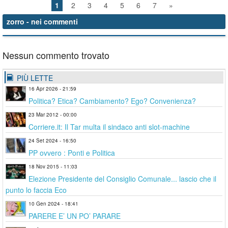
1
2
3
4
5
6
7
»
zorro
- nei commenti
Nessun commento trovato
PIÙ LETTE
16 Apr 2026 - 21:59
Politica? Etica? Cambiamento? Ego? Convenienza?
23 Mar 2012 - 00:00
Corriere.it: Il Tar multa il sindaco anti slot-machine
24 Set 2024 - 16:50
PP ovvero : Ponti e Politica
18 Nov 2015 - 11:03
Elezione Presidente del Consiglio Comunale... lascio che il
punto lo faccia Eco
10 Gen 2024 - 18:41
PARERE E’ UN PO’ PARARE