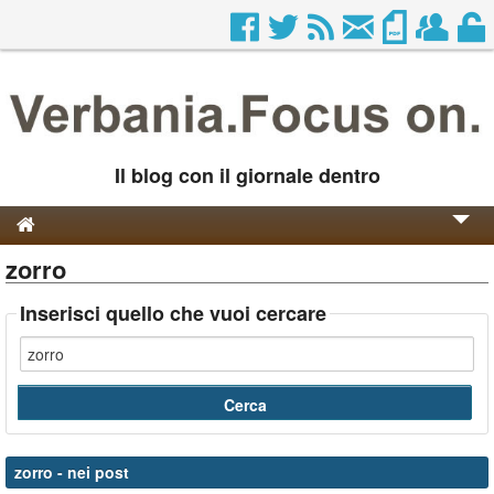
Il blog con il giornale dentro
zorro
Genesi e Storia
Contatti
Inserisci quello che vuoi cercare
zorro
- nei post