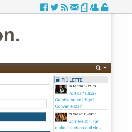
PIÙ LETTE
16 Apr 2026 - 21:59
Politica? Etica?
Cambiamento? Ego?
Convenienza?
23 Mar 2012 - 00:00
Corriere.it: Il Tar
multa il sindaco anti slot-