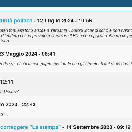
urità politica
- 12 Luglio 2024 - 10:56
teri forti esistono anche a Verbania, i baroni locali ci sono e non hann
difenderò chi ha provato a cambiare il PD e che oggi vorrebbero colpe
tutto.
23 Maggio 2024 - 08:41
rettezza, di chi fa campagna elettorale con gli strumenti del ruolo che r
 12:11
lla Destra?
re 2023 - 22:43
o"...
a correggere "La
stampa
"
- 14 Settembre 2023 - 09:19