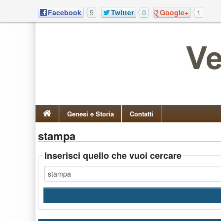
Facebook
5
Twitter
0
Google+
1
Genesi e Storia
Contatti
stampa
Inserisci quello che vuoi cercare