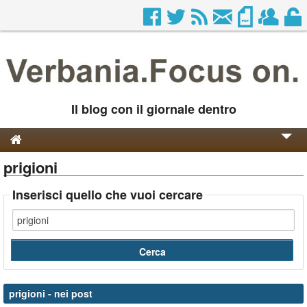
Il blog con il giornale dentro
prigioni
Genesi e Storia
Contatti
Inserisci quello che vuoi cercare
prigioni
- nei post