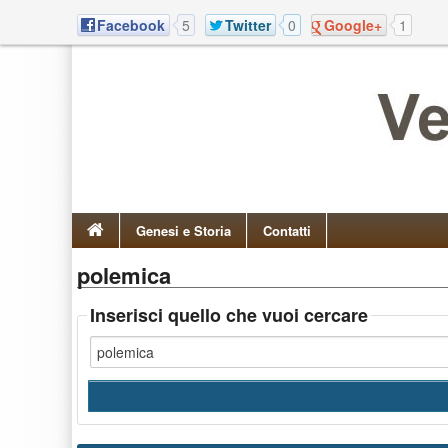
Facebook
5
Twitter
0
Google+
1
Genesi e Storia
Contatti
polemica
Inserisci quello che vuoi cercare