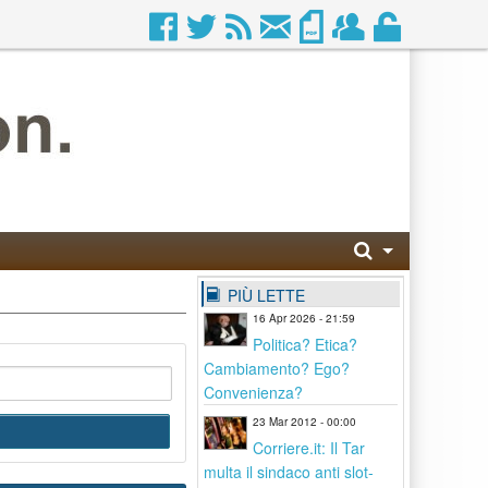
PIÙ LETTE
16 Apr 2026 - 21:59
Politica? Etica?
Cambiamento? Ego?
Convenienza?
23 Mar 2012 - 00:00
Corriere.it: Il Tar
multa il sindaco anti slot-