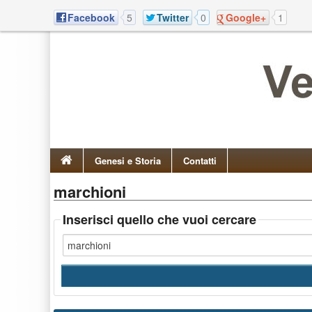
Facebook
5
Twitter
0
Google+
1
Genesi e Storia
Contatti
marchioni
Inserisci quello che vuoi cercare