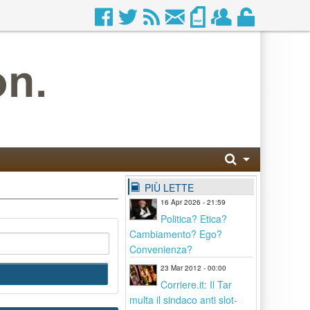
PIÙ LETTE
16 Apr 2026 - 21:59
Politica? Etica?
Cambiamento? Ego?
Convenienza?
23 Mar 2012 - 00:00
Corriere.it: Il Tar
multa il sindaco anti slot-