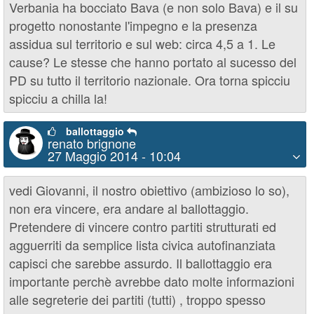
Verbania ha bocciato Bava (e non solo Bava) e il su
progetto nonostante l'impegno e la presenza
assidua sul territorio e sul web: circa 4,5 a 1. Le
cause? Le stesse che hanno portato al sucesso del
PD su tutto il territorio nazionale. Ora torna spicciu
spicciu a chilla la!
ballottaggio
renato brignone
27 Maggio 2014 - 10:04
vedi Giovanni, il nostro obiettivo (ambizioso lo so),
non era vincere, era andare al ballottaggio.
Pretendere di vincere contro partiti strutturati ed
agguerriti da semplice lista civica autofinanziata
capisci che sarebbe assurdo. Il ballottaggio era
importante perchè avrebbe dato molte informazioni
alle segreterie dei partiti (tutti) , troppo spesso