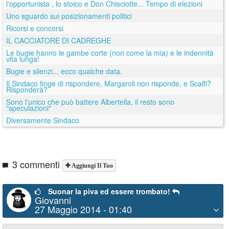
l'opportunista , lo stoico e Don Chisciotte... Tempo di elezioni
Uno sguardo sui posizionamenti politici
Ricorsi e concorsi
IL CACCIATORE DI CADREGHE
Le bugie hanno le gambe corte (non come la mia) e le indennità
vita lunga!
Bugie e silenzi... ecco qualche data.
Il Sindaco finge di rispondere, Margaroli non risponde, e Scalfi?
Risponderà?
Sono l'unico che può battere Albertella, il resto sono
"speculazioni"
Diversamente Sindaco
3 commenti
Aggiungi Il Tuo
Suonar la piva ed essere trombato!
Giovanni
27 Maggio 2014 - 01:40