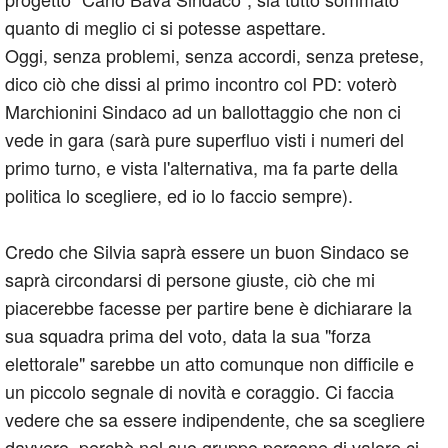
quanto di meglio ci si potesse aspettare.
Oggi, senza problemi, senza accordi, senza pretese,
dico ciò che dissi al primo incontro col PD: voterò
Marchionini Sindaco ad un ballottaggio che non ci
vede in gara (sarà pure superfluo visti i numeri del
primo turno, e vista l'alternativa, ma fa parte della
politica lo scegliere, ed io lo faccio sempre).
Credo che Silvia saprà essere un buon Sindaco se
saprà circondarsi di persone giuste, ciò che mi
piacerebbe facesse per partire bene è dichiarare la
sua squadra prima del voto, data la sua "forza
elettorale" sarebbe un atto comunque non difficile e
un piccolo segnale di novità e coraggio. Ci faccia
vedere che sa essere indipendente, che sa scegliere
davvero, perchè nel suo gruppo persone di valore ci