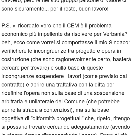
sono sicuramente... per il resto, buon lavoro!
P.S. vi ricordate vero che il CEM è il problema
economico più impellente da risolvere per Verbania?
beh, ecco come vorrei si comportasse il mio Sindaco:
verifichere le incongruenze tra progetto e opera in
costruzione (che sono ragionevolmente certo, basterà
cercare per trovare) e sulla base di queste
incongruenze sospendere i lavori (come previsto dal
contratto) e aprire una trattativa con la ditta per
ridefinire l'opera non sulla base di una sospensione
arbitraria e unilaterale del Comune (che potrebbe
aprire la strada a contenziosi), ma sulla base
oggettiva di "difformità progettuali" che, ripeto, ritengo
si possano trovare cercando adeguatamente (avendo
lo stesso Arroyo disconosciuuto l'opera). Dopo di ciò