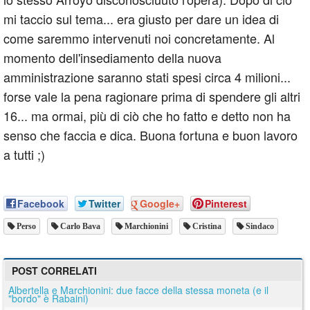
mi taccio sul tema... era giusto per dare un idea di
come saremmo intervenuti noi concretamente. Al
momento dell'insediamento della nuova
amministrazione saranno stati spesi circa 4 milioni...
forse vale la pena ragionare prima di spendere gli altri
16... ma ormai, più di ciò che ho fatto e detto non ha
senso che faccia e dica. Buona fortuna e buon lavoro
a tutti ;)
Facebook
Twitter
Google+
Pinterest
Perso
Carlo Bava
Marchionini
Cristina
Sindaco
POST CORRELATI
Albertella e Marchionini: due facce della stessa moneta (e il
"bordo" è Rabaini)