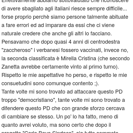
di avere sbagliato agli italiani riesce sempre difficile...
forse proprio perchè siamo persone talmente abituate
a fare errori ed ad imparare da essi che ci viene
naturale credere che anche gli altri lo facciano.
Pensavamo che dopo quasi 4 anni di centrodestra
"zaccheroso" i verbanesi fossero vaccinati, invece no,
la seconda classificata è Mirella Cristina (che secondo
Zanetta avrebbe certamente vinto al primo turno).
Rispetto le mie aspettative ho perso, e rispetto le mie
consuetudini sono comunque contento ;).
Tante volte mi sono trovato ad attaccare questo PD
troppo "democristiano", tante volte mi sono trovato a
difendere questo PD che con grande sforzo cercava
di cambiare se stesso. Un po' lo ha fatto, meno di
quanto avrei voluto, ma sono certo che dopo il
progetto "Carlo Bava Sindaco", sia tutto sommato