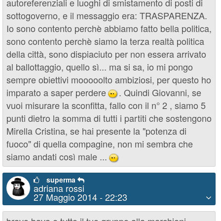
autoreferenziali e luoghi di smistamento di posti di
sottogoverno, e il messaggio era: TRASPARENZA.
Io sono contento perchè abbiamo fatto bella politica,
sono contento perchè siamo la terza realtà politica
della città, sono dispiaciuto per non essera arrivato
al ballottaggio, quello sì... ma si sa, io mi pongo
sempre obiettivi mooooolto ambiziosi, per questo ho
imparato a saper perdere
. Quindi Giovanni, se
;)
vuoi misurare la sconfitta, fallo con il n° 2 , siamo 5
punti dietro la somma di tutti i partiti che sostengono
Mirella Cristina, se hai presente la "potenza di
fuoco" di quella compagine, non mi sembra che
siamo andati così male ...
;)
superma
adriana rossi
27 Maggio 2014 - 22:23