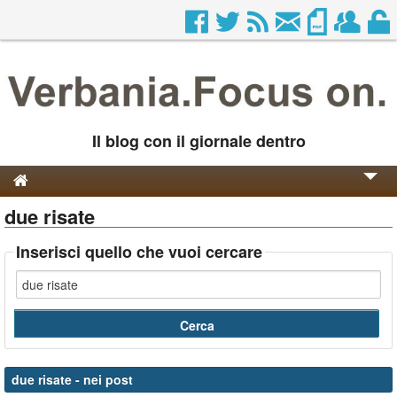
Il blog con il giornale dentro
due risate
Genesi e Storia
Contatti
Inserisci quello che vuoi cercare
due risate
- nei post