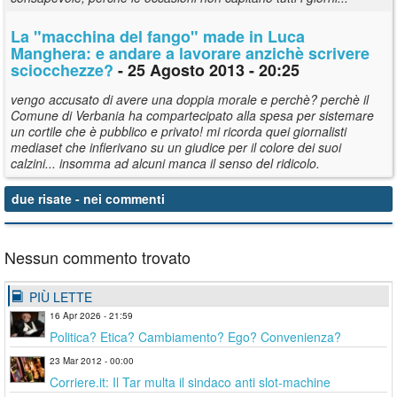
La "macchina del fango" made in Luca
Manghera: e andare a lavorare anzichè scrivere
sciocchezze?
- 25 Agosto 2013 - 20:25
vengo accusato di avere una doppia morale e perchè? perchè il
Comune di Verbania ha compartecipato alla spesa per sistemare
un cortile che è pubblico e privato! mi ricorda quei giornalisti
mediaset che infierivano su un giudice per il colore dei suoi
calzini... insomma ad alcuni manca il senso del ridicolo.
due risate
- nei commenti
Nessun commento trovato
PIÙ LETTE
16 Apr 2026 - 21:59
Politica? Etica? Cambiamento? Ego? Convenienza?
23 Mar 2012 - 00:00
Corriere.it: Il Tar multa il sindaco anti slot-machine