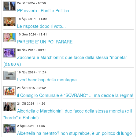
24 Set 2024 - 16:50
PP ovvero : Ponti e Politica
18 Ago 2014 - 14:09
Le risposte dopo il voto...
10 Gen 2024 - 18:41
PARERE E’ UN PO’ PARARE
30 Nov 2015 - 09:13
Zacchera e Marchionini: due facce della stessa "moneta"
(da 80 €)
19 Nov 2024 - 11:54
I veri handicap della montagna
24 Set 2015 - 08:52
il Consiglio Comunale è "SOVRANO" ... ma decide la regina!
21 Ott 2024 - 14:26
Albertella e Marchionini: due facce della stessa moneta (e il
"bordo" è Rabaini)
2 Ago 2024 - 11:56
Albertella ha mentito? non stupirebbe, è un politico di lungo