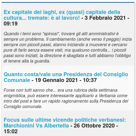
Ex capitale dei laghi, ex (quasi) capitale della
cultura... tremate: è al lavoro!
- 3 Febbraio 2021 -
09:19
Quando i temi sono "spinosi", trovare gli atti amministrativi è
sempre un problema. Il cambiamento (anche verso il peggio) inizia
sempre con piccoli passi, stanno iniziando a muoversi e cercano
pure di farlo senza essere visti, ma qualcuno controlla... i piccoli
passi sono iniziati, la direzione è sbagliata e tutti abbiamo l'obbligo
di tenere alta la guardia.
Quanto costa/vale una Presidenza del Consiglio
Comunale
- 19 Gennaio 2021 - 10:37
Forse non tutti sanno che... era una rubrica della settimana
enigmistica, può essere interessante applicarlo a Verbania come
intro del post e fare un rapido ragionamento sulla Presidenza del
Consiglio comunale.
Focus sulle ultime vicende politiche verbanesi:
Marchionini Vs Albertella
- 26 Ottobre 2020 -
15:02