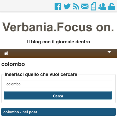
Il blog con il giornale dentro
colombo
Genesi e Storia
Contatti
Inserisci quello che vuoi cercare
colombo
- nei post