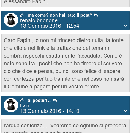
Alessandro Papini.
ma come? non hai letto il post?
renato brignone
13 Gennaio 2016 - 12:54
Caro Papini, io non mi trincero dietro nulla, la fonte
che cito è nel link e la trattazione del tema mi
sembra rispecchi esattamente l'accaduto. Come è
noto sono tra i pochi che non ha timore di scrivere
ciò che dice e pensa, quindi sono felice di sapere
con certezza per tuo tramite che nel caso non sarà
il Comune a pagare per un vostro errore
ai posteri ...
livio
13 Gennaio 2016 - 14:10
l'ardua sentenza.... Vedremo se ognuno si prenderà
un proprio legale e se lo pagherà...