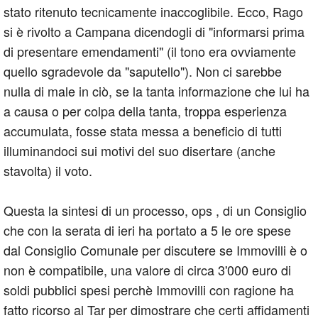
stato ritenuto tecnicamente inaccoglibile. Ecco, Rago
si è rivolto a Campana dicendogli di "informarsi prima
di presentare emendamenti" (il tono era ovviamente
quello sgradevole da "saputello"). Non ci sarebbe
nulla di male in ciò, se la tanta informazione che lui ha
a causa o per colpa della tanta, troppa esperienza
accumulata, fosse stata messa a beneficio di tutti
illuminandoci sui motivi del suo disertare (anche
stavolta) il voto.
Questa la sintesi di un processo, ops , di un Consiglio
che con la serata di ieri ha portato a 5 le ore spese
dal Consiglio Comunale per discutere se Immovilli è o
non è compatibile, una valore di circa 3'000 euro di
soldi pubblici spesi perchè Immovilli con ragione ha
fatto ricorso al Tar per dimostrare che certi affidamenti