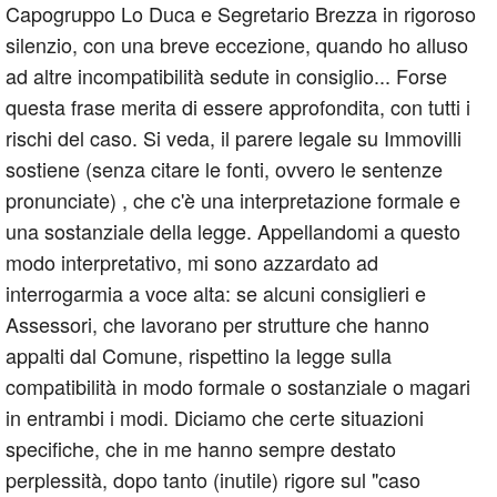
Capogruppo Lo Duca e Segretario Brezza in rigoroso
silenzio, con una breve eccezione, quando ho alluso
ad altre incompatibilità sedute in consiglio... Forse
questa frase merita di essere approfondita, con tutti i
rischi del caso. Si veda, il parere legale su Immovilli
sostiene (senza citare le fonti, ovvero le sentenze
pronunciate) , che c'è una interpretazione formale e
una sostanziale della legge. Appellandomi a questo
modo interpretativo, mi sono azzardato ad
interrogarmia a voce alta: se alcuni consiglieri e
Assessori, che lavorano per strutture che hanno
appalti dal Comune, rispettino la legge sulla
compatibilità in modo formale o sostanziale o magari
in entrambi i modi. Diciamo che certe situazioni
specifiche, che in me hanno sempre destato
perplessità, dopo tanto (inutile) rigore sul "caso