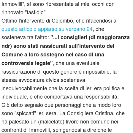
Immovilli", si sono ripresentate ai miei occhi con
rinnovato "fastidio".
Ottimo l'intervento di Colombo, che rifacendosi a
questo articolo apparso su verbano 24
, che
sosteneva tra l'altro:
"...i consiglieri (di maggioranza
ndr) sono stati rassicurati sull’intervento del
Comune a loro sostegno nel caso di una
, che una eventuale
controversia legale"
rassicurazione di questo genere è impossibile, la
stessa avvocatura civica sosteneva
inequivocabilmente che la scelta di ieri era politica e
individuale, e che comportava una responsabilità.
Ciò detto segnalo due personaggi che a modo loro
sono "spiccati" ieri sera. La Consigliera Cristina, che
ha palesato un (malcelato) livore non comune nei
confronti di Immovilli, spingendosi a dire che le