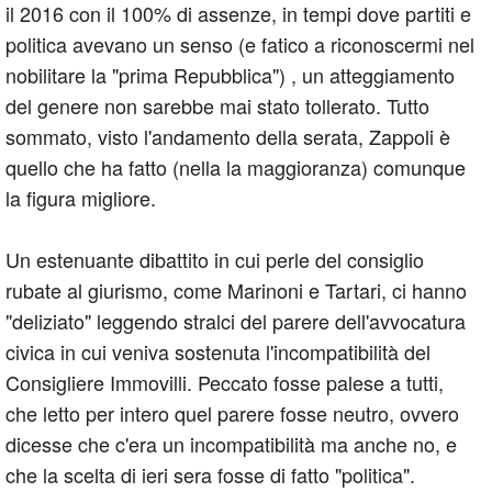
il 2016 con il 100% di assenze, in tempi dove partiti e
politica avevano un senso (e fatico a riconoscermi nel
nobilitare la "prima Repubblica") , un atteggiamento
del genere non sarebbe mai stato tollerato. Tutto
sommato, visto l'andamento della serata, Zappoli è
quello che ha fatto (nella la maggioranza) comunque
la figura migliore.
Un estenuante dibattito in cui perle del consiglio
rubate al giurismo, come Marinoni e Tartari, ci hanno
"deliziato" leggendo stralci del parere dell'avvocatura
civica in cui veniva sostenuta l'incompatibilità del
Consigliere Immovilli. Peccato fosse palese a tutti,
che letto per intero quel parere fosse neutro, ovvero
dicesse che c'era un incompatibilità ma anche no, e
che la scelta di ieri sera fosse di fatto "politica".