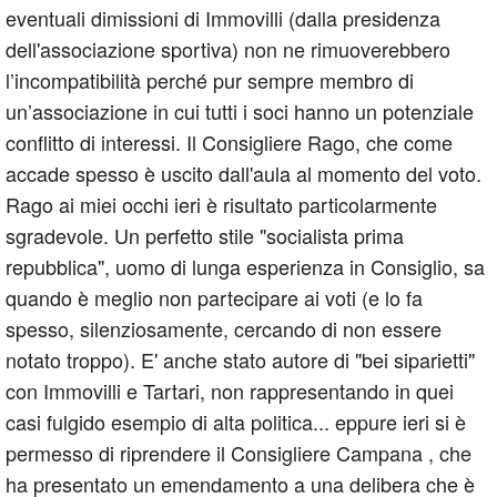
eventuali dimissioni di Immovilli (dalla presidenza
dell'associazione sportiva) non ne rimuoverebbero
l’incompatibilità perché pur sempre membro di
un’associazione in cui tutti i soci hanno un potenziale
conflitto di interessi. Il Consigliere Rago, che come
accade spesso è uscito dall'aula al momento del voto.
Rago ai miei occhi ieri è risultato particolarmente
sgradevole. Un perfetto stile "socialista prima
repubblica", uomo di lunga esperienza in Consiglio, sa
quando è meglio non partecipare ai voti (e lo fa
spesso, silenziosamente, cercando di non essere
notato troppo). E' anche stato autore di "bei siparietti"
con Immovilli e Tartari, non rappresentando in quei
casi fulgido esempio di alta politica... eppure ieri si è
permesso di riprendere il Consigliere Campana , che
ha presentato un emendamento a una delibera che è