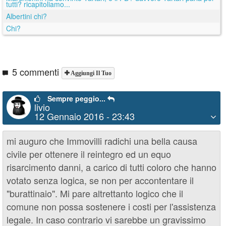
tutti? ricapitoliamo...
Albertini chi?
Chi?
5 commenti
Aggiungi Il Tuo
Sempre peggio...
livio
12 Gennaio 2016 - 23:43
mi auguro che Immovilli radichi una bella causa
civile per ottenere il reintegro ed un equo
risarcimento danni, a carico di tutti coloro che hanno
votato senza logica, se non per accontentare il
"burattinaio". Mi pare altrettanto logico che il
comune non possa sostenere i costi per l'assistenza
legale. In caso contrario vi sarebbe un gravissimo