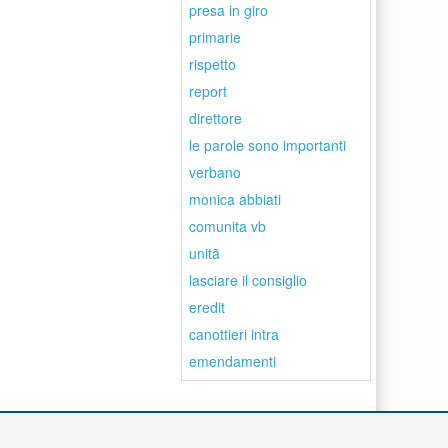
presa in giro
primarie
rispetto
report
direttore
le parole sono importanti
verbano
monica abbiati
comunita vb
unitã
lasciare il consiglio
eredit
canottieri intra
emendamenti