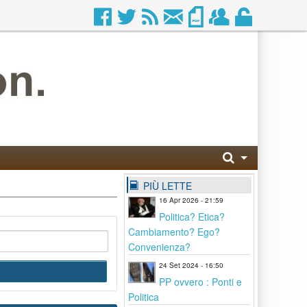
PIÙ LETTE
16 Apr 2026 - 21:59
Politica? Etica?
Cambiamento? Ego?
Convenienza?
24 Set 2024 - 16:50
PP ovvero : Ponti e
Politica