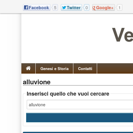
Facebook
5
Twitter
0
Google+
1
Genesi e Storia
Contatti
alluvione
Inserisci quello che vuoi cercare