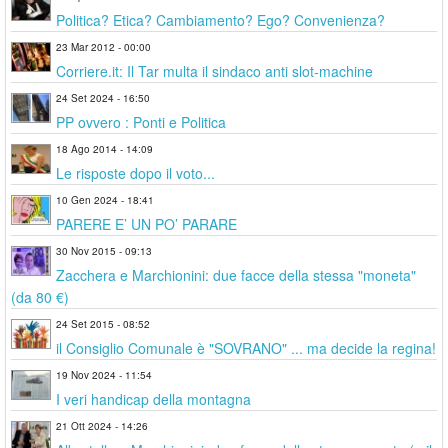
Politica? Etica? Cambiamento? Ego? Convenienza?
23 Mar 2012 - 00:00
Corriere.it: Il Tar multa il sindaco anti slot-machine
24 Set 2024 - 16:50
PP ovvero : Ponti e Politica
18 Ago 2014 - 14:09
Le risposte dopo il voto...
10 Gen 2024 - 18:41
PARERE E’ UN PO’ PARARE
30 Nov 2015 - 09:13
Zacchera e Marchionini: due facce della stessa "moneta"
(da 80 €)
24 Set 2015 - 08:52
il Consiglio Comunale è "SOVRANO" ... ma decide la regina!
19 Nov 2024 - 11:54
I veri handicap della montagna
21 Ott 2024 - 14:26