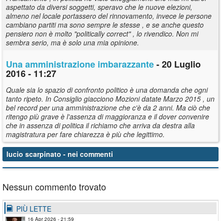
aspettato da diversi soggetti, speravo che le nuove elezioni,
almeno nel locale portassero del rinnovamento, invece le persone
cambiano partiti ma sono sempre le stesse , e se anche questo
pensiero non è molto "politically correct" , lo rivendico. Non mi
sembra serio, ma è solo una mia opinione.
Una amministrazione imbarazzante
- 20 Luglio
2016 - 11:27
Quale sia lo spazio di confronto politico è una domanda che ogni
tanto ripeto. In Consiglio giacciono Mozioni datate Marzo 2015 , un
bel record per una amministrazione che c'è da 2 anni. Ma ciò che
ritengo più grave è l'assenza di maggioranza e il dover convenire
che in assenza di politica il richiamo che arriva da destra alla
magistratura per fare chiarezza è più che legittimo.
lucio scarpinato
- nei commenti
Nessun commento trovato
PIÙ LETTE
16 Apr 2026 - 21:59