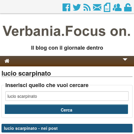
Il blog con il giornale dentro
lucio scarpinato
Genesi e Storia
Contatti
Inserisci quello che vuoi cercare
lucio scarpinato
- nei post