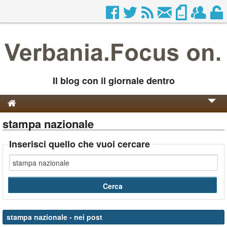
Il blog con il giornale dentro
stampa nazionale
Genesi e Storia
Contatti
Inserisci quello che vuoi cercare
stampa nazionale
- nei post