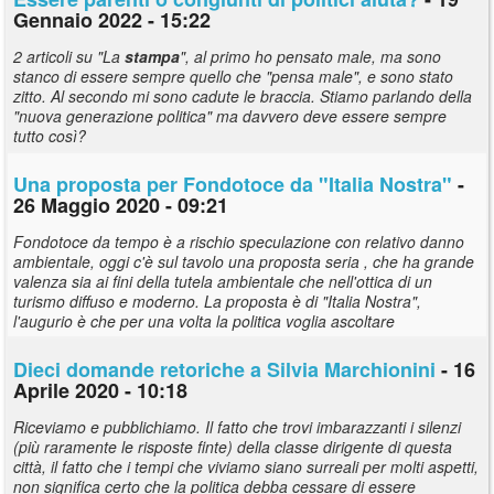
Gennaio 2022 - 15:22
2 articoli su "La
stampa
", al primo ho pensato male, ma sono
stanco di essere sempre quello che "pensa male", e sono stato
zitto. Al secondo mi sono cadute le braccia. Stiamo parlando della
"nuova generazione politica" ma davvero deve essere sempre
tutto così?
Una proposta per Fondotoce da "Italia Nostra"
-
26 Maggio 2020 - 09:21
Fondotoce da tempo è a rischio speculazione con relativo danno
ambientale, oggi c'è sul tavolo una proposta seria , che ha grande
valenza sia ai fini della tutela ambientale che nell'ottica di un
turismo diffuso e moderno. La proposta è di "Italia Nostra",
l'augurio è che per una volta la politica voglia ascoltare
Dieci domande retoriche a Silvia Marchionini
- 16
Aprile 2020 - 10:18
Riceviamo e pubblichiamo. Il fatto che trovi imbarazzanti i silenzi
(più raramente le risposte finte) della classe dirigente di questa
città, il fatto che i tempi che viviamo siano surreali per molti aspetti,
non significa certo che la politica debba cessare di essere