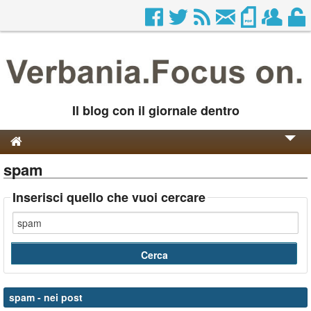
Il blog con il giornale dentro
spam
Genesi e Storia
Contatti
Inserisci quello che vuoi cercare
spam
- nei post