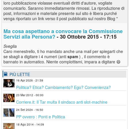
loro pubblicazione violasse eventuali diritti d'autore, vogliate
comunicarlo. Saranno immediatamente rimossi. La riproduzione di
post, informazioni e materiale presente sul sito è libera purché
venga riportato un link verso il post pubblicato sul nostro Blog "
Ma cosa aspettano a convocare la Commissione
Servizi alla Persona?
- 30 Ottobre 2015 - 17:15
Sveglia
Caro menestrello, ti ho mandato anche una mail per spiegarti che
se sbagli a digitare i 4 numeri (anti
spam
) , il commento è
bannato in automatico. Niente complottismi, impara a digitare 😄
PIÙ LETTE
16 Apr 2026 - 21:59
Politica? Etica? Cambiamento? Ego? Convenienza?
23 Mar 2012 - 00:00
Corriere.it: Il Tar multa il sindaco anti slot-machine
24 Set 2024 - 16:50
PP ovvero : Ponti e Politica
18 Ago 2014 - 14:09