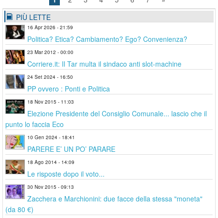
PIÙ LETTE
16 Apr 2026 - 21:59
Politica? Etica? Cambiamento? Ego? Convenienza?
23 Mar 2012 - 00:00
Corriere.it: Il Tar multa il sindaco anti slot-machine
24 Set 2024 - 16:50
PP ovvero : Ponti e Politica
18 Nov 2015 - 11:03
Elezione Presidente del Consiglio Comunale... lascio che il
punto lo faccia Eco
10 Gen 2024 - 18:41
PARERE E’ UN PO’ PARARE
18 Ago 2014 - 14:09
Le risposte dopo il voto...
30 Nov 2015 - 09:13
Zacchera e Marchionini: due facce della stessa "moneta"
(da 80 €)