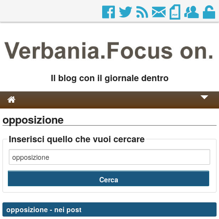
Il blog con il giornale dentro
opposizione
Genesi e Storia
Contatti
Inserisci quello che vuoi cercare
opposizione
- nei post