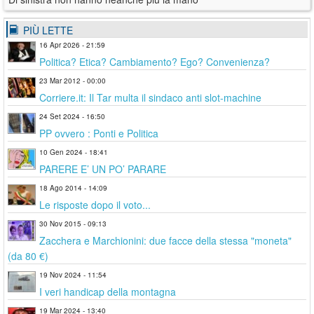
PIÙ LETTE
16 Apr 2026 - 21:59
Politica? Etica? Cambiamento? Ego? Convenienza?
23 Mar 2012 - 00:00
Corriere.it: Il Tar multa il sindaco anti slot-machine
24 Set 2024 - 16:50
PP ovvero : Ponti e Politica
10 Gen 2024 - 18:41
PARERE E’ UN PO’ PARARE
18 Ago 2014 - 14:09
Le risposte dopo il voto...
30 Nov 2015 - 09:13
Zacchera e Marchionini: due facce della stessa "moneta"
(da 80 €)
19 Nov 2024 - 11:54
I veri handicap della montagna
19 Mar 2024 - 13:40