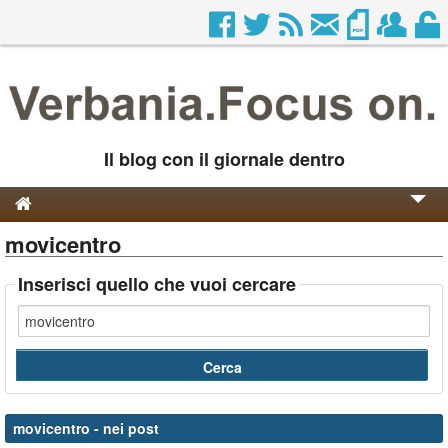
Il blog con il giornale dentro
movicentro
Genesi e Storia
Contatti
Inserisci quello che vuoi cercare
movicentro
- nei post