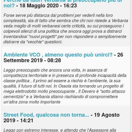
noi?
- 18 Maggio 2020 - 16:23
Forse serve più distanza dai problemi per vederli nella loro
complessità, sta di fatto che sembra che chi non risiede a Verbania
veda meglio di molti verbanesi certe criticità, su cui proseguono i
colpevoli silenzi di una politica che ancora oggi prova a distrarci
inventandosi "nuovi progetti" per non rispondere o semplicemente
distrarre da "vecchie" questioni.
Ambiente VCO , almeno questo può unirci?
- 26
Settembre 2019 - 08:28
Leggo preoccupato che ancora una volta, in assenza di
compattezza territoriale e in presenza di profonde incapacità della
classe politica , il primo ad essere a rischio è l'ambiente, la sua
qualità, il futuro di tutti noi. In Ossola sta tornando un progetto di
mega elettrodotto molto preoccupante , Il Devero è "sotto attacco
cementizio" e a Verbania stiamo rischiando di compromettere
un'altra zona molto importante
Street Food, qualcosa non torna...
- 19 Agosto
2019 - 14:21
Leggo con estremo interesse, e attendo che l'Assessore alla