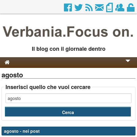
Il blog con il giornale dentro
agosto
Genesi e Storia
Contatti
Inserisci quello che vuoi cercare
agosto
- nei post