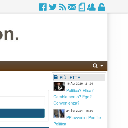
PIÙ LETTE
16 Apr 2026 - 21:59
Politica? Etica?
Cambiamento? Ego?
Convenienza?
24 Set 2024 - 16:50
PP ovvero : Ponti e
Politica