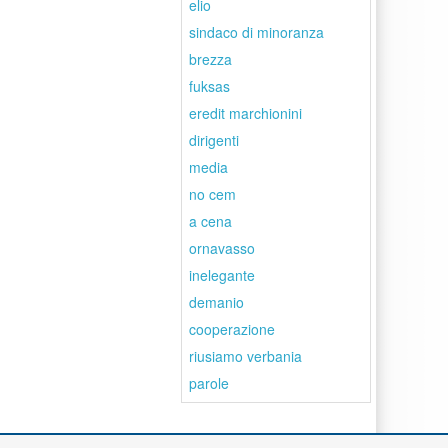
elio
sindaco di minoranza
brezza
fuksas
eredit marchionini
dirigenti
media
no cem
a cena
ornavasso
inelegante
demanio
cooperazione
riusiamo verbania
parole