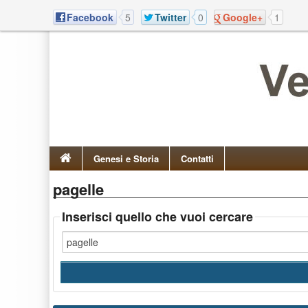
Facebook
5
Twitter
0
Google+
1
Genesi e Storia
Contatti
pagelle
Inserisci quello che vuoi cercare