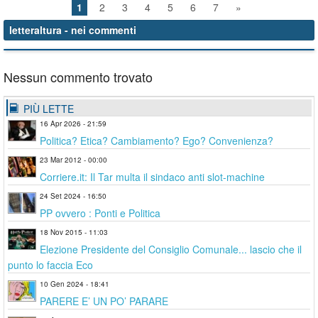
1
2
3
4
5
6
7
»
letteraltura
- nei commenti
Nessun commento trovato
PIÙ LETTE
16 Apr 2026 - 21:59
Politica? Etica? Cambiamento? Ego? Convenienza?
23 Mar 2012 - 00:00
Corriere.it: Il Tar multa il sindaco anti slot-machine
24 Set 2024 - 16:50
PP ovvero : Ponti e Politica
18 Nov 2015 - 11:03
Elezione Presidente del Consiglio Comunale... lascio che il
punto lo faccia Eco
10 Gen 2024 - 18:41
PARERE E’ UN PO’ PARARE