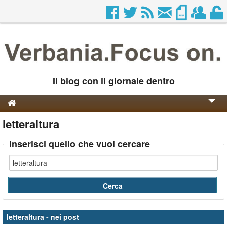
Il blog con il giornale dentro
letteraltura
Genesi e Storia
Contatti
Inserisci quello che vuoi cercare
letteraltura
- nei post