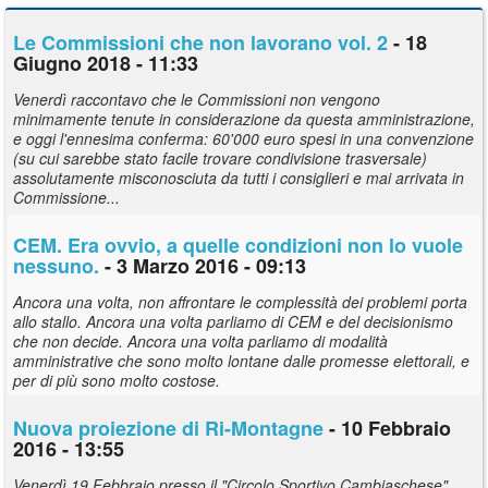
Le Commissioni che non lavorano vol. 2
- 18
Giugno 2018 - 11:33
Venerdì raccontavo che le Commissioni non vengono
minimamente tenute in considerazione da questa amministrazione,
e oggi l'ennesima conferma: 60'000 euro spesi in una convenzione
(su cui sarebbe stato facile trovare condivisione trasversale)
assolutamente misconosciuta da tutti i consiglieri e mai arrivata in
Commissione...
CEM. Era ovvio, a quelle condizioni non lo vuole
nessuno.
- 3 Marzo 2016 - 09:13
Ancora una volta, non affrontare le complessità dei problemi porta
allo stallo. Ancora una volta parliamo di CEM e del decisionismo
che non decide. Ancora una volta parliamo di modalità
amministrative che sono molto lontane dalle promesse elettorali, e
per di più sono molto costose.
Nuova proiezione di Ri-Montagne
- 10 Febbraio
2016 - 13:55
Venerdì 19 Febbraio presso il "Circolo Sportivo Cambiaschese",