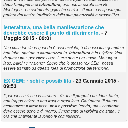
dopo l'anteprima di
letteraltura
, una nuova serata con Ri-
Montagne , un cortometraggio che sarà lo stimolo e lo spunto per
parlare del nostro territorio e delle sue potenzialità e prospettive.
letteraltura
, una bella manifestazione che
dovrebbe essere il punto di riferimento.
- 7
Maggio 2015 - 09:01
Una cosa funziona quando è riconosciuta, è riconosciuta quando è
ben fatta, ripetuta e caratterizzante.
letteraltura
è la migliore idea
di questi anni per valorizzare il territorio e per unirlo: Montagna,
lago, parchi e "visione". Spero che lo stesso "ex CEM" possa
essere trainato da questa idea di promozione del territorio.
EX CEM: rischi e possibilità
- 23 Gennaio 2015 -
09:53
Il paradosso è che la struttura c'è, ma il progetto no. idee, tante,
non troppo chiare e non troppo organiche. Contenere "il danno
economico" a livelli accettabili è possibile (credo) ma il confronto
deve essere serio e di merito. Il momento di visibilità c'è stato , è
ora che finalmente lavorino le commissioni.