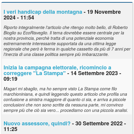
I veri handicap della montagna
- 19 Novembre
2024 - 11:54
Riporto integralmente l'articolo che ritengo molto bello, di Roberto
Bioglio su EcoRisveglio. Il tema dovrebbe essere centrale per la
nostra provincia, perchè tratta di una potenziale economia
estremamente interessante supportata da una ottima legge
regionale che però è ferma in qualche cassetto da più di 7 anni per
l'inerzia di una classe politica sempre più imbarazzante.
Inizia la campagna elettorale, ricomincio a
correggere "La Stampa"
- 14 Settembre 2023 -
09:19
Magari mi sbaglio, ma ho sempre visto La Stampa come filo
marchioniniana, e quindi leggendo questo articolo che profila una
confusione a sinistra maggiore di quanto ci sia, e arriva a piccole
conclusioni che non sono scritte da nessuna parte, mi convinco
sempre più che ciò sia vero... procediamo con una piccola analisi.
Nuovo assessore, quindi?
- 30 Settembre 2022 -
11:25