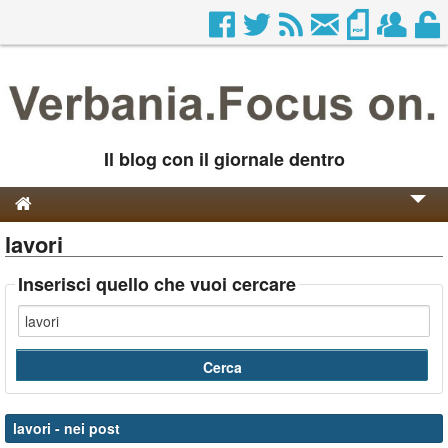
Il blog con il giornale dentro
lavori
Genesi e Storia
Contatti
Inserisci quello che vuoi cercare
lavori
- nei post