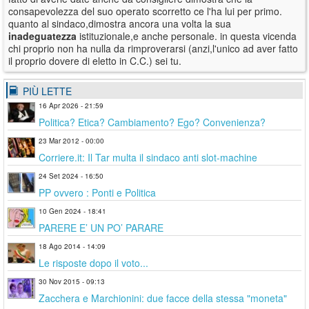
consapevolezza del suo operato scorretto ce l'ha lui per primo.
quanto al sindaco,dimostra ancora una volta la sua
inadeguatezza
istituzionale,e anche personale. in questa vicenda
chi proprio non ha nulla da rimproverarsi (anzi,l'unico ad aver fatto
il proprio dovere di eletto in C.C.) sei tu.
PIÙ LETTE
16 Apr 2026 - 21:59
Politica? Etica? Cambiamento? Ego? Convenienza?
23 Mar 2012 - 00:00
Corriere.it: Il Tar multa il sindaco anti slot-machine
24 Set 2024 - 16:50
PP ovvero : Ponti e Politica
10 Gen 2024 - 18:41
PARERE E’ UN PO’ PARARE
18 Ago 2014 - 14:09
Le risposte dopo il voto...
30 Nov 2015 - 09:13
Zacchera e Marchionini: due facce della stessa "moneta"