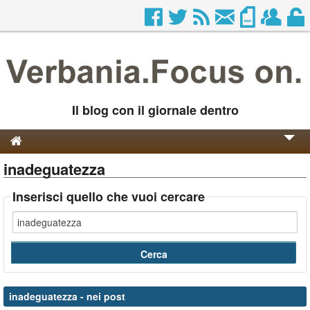
Il blog con il giornale dentro
inadeguatezza
Genesi e Storia
Contatti
Inserisci quello che vuoi cercare
inadeguatezza
- nei post