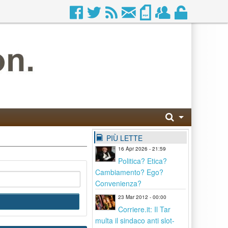
PIÙ LETTE
16 Apr 2026 - 21:59
Politica? Etica?
Cambiamento? Ego?
Convenienza?
23 Mar 2012 - 00:00
Corriere.it: Il Tar
multa il sindaco anti slot-