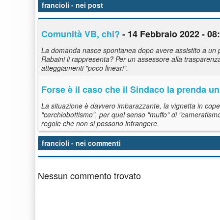
francioli
- nei post
Comunità VB, chi?
- 14 Febbraio 2022 - 08
La domanda nasce spontanea dopo avere assistito a un po'
Rabaini li rappresenta? Per un assessore alla trasparenz
atteggiamenti "poco lineari".
Forse è il caso che il Sindaco la prenda un
La situazione è davvero imbarazzante, la vignetta in cope
"cerchiobottismo", per quel senso "muffo" di "cameratismo 
regole che non si possono infrangere.
francioli
- nei commenti
Nessun commento trovato