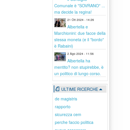
Comunale è "SOVRANO" ...
ma decide la regina!
21 Ott 2024 - 14:26
Albertella e
Marchionini: due facce della
stessa moneta (e il "bordo"
è Rabaini)
2 Ago 2024 - 11:56
Albertella ha
mentito? non stupirebbe, è
un politico di lungo corso.
ULTIME RICERCHE
de magistris
rapporto
sicurezza cem
perche faccio politica