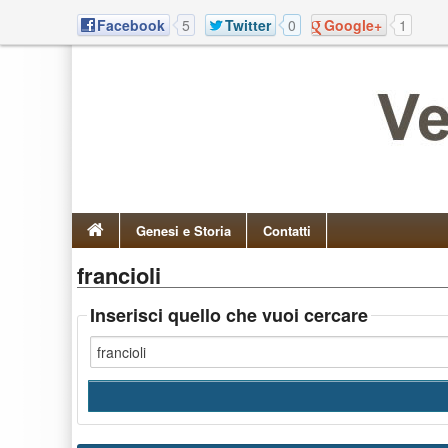
Facebook
5
Twitter
0
Google+
1
Genesi e Storia
Contatti
francioli
Inserisci quello che vuoi cercare