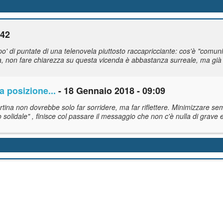
:42
 di puntate di una telenovela piuttosto raccapricciante: cos'è "comun
a, non fare chiarezza su questa vicenda è abbastanza surreale, ma già 
a posizione...
- 18 Gennaio 2018 - 09:09
rtina non dovrebbe solo far sorridere, ma far riflettere. Minimizzare s
solidale" , finisce col passare il messaggio che non c'è nulla di grave 