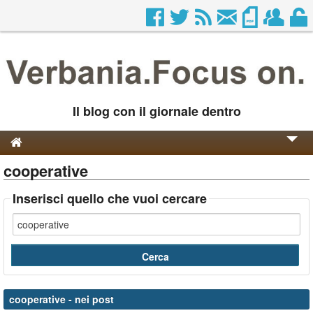
Il blog con il giornale dentro
cooperative
Genesi e Storia
Contatti
Inserisci quello che vuoi cercare
cooperative
- nei post