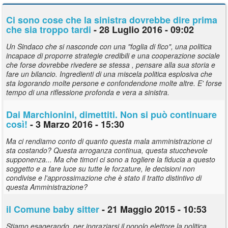
Ci sono cose che la sinistra dovrebbe dire prima
che sia troppo tardi
- 28 Luglio 2016 - 09:02
Un Sindaco che si nasconde con una "foglia di fico", una politica
incapace di proporre strategie credibili e una cooperazione sociale
che forse dovrebbe rivedere se stessa , pensare alla sua storia e
fare un bilancio. Ingredienti di una miscela politica esplosiva che
sta logorando molte persone e confondendone molte altre. E' forse
tempo di una riflessione profonda e vera a sinistra.
Dai Marchionini, dimettiti. Non si può continuare
così!
- 3 Marzo 2016 - 15:30
Ma ci rendiamo conto di quanto questa mala amministrazione ci
sta costando? Questa arroganza continua, questa stucchevole
supponenza... Ma che timori ci sono a togliere la fiducia a questo
soggetto e a fare luce su tutte le forzature, le decisioni non
condivise e l'approssimazione che è stato il tratto distintivo di
questa Amministrazione?
il Comune baby sitter
- 21 Maggio 2015 - 10:53
Stiamo esagerando, per ingraziarsi il popolo elettore la politica