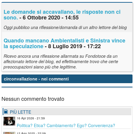
Le domande si accavallano, le risposte non ci
sono.
- 6 Ottobre 2020 - 14:55
Oggi pubblico una riflessione/domanda di un altro lettore del blog
Quando mancano Ambientalisti e Sinistra vince
la speculazione
- 8 Luglio 2019 - 17:22
Ricevo ancora una riflessione allarmata su Fondotoce da un
affezionato lettore del blog, ed effettivamente trovo che certe
preoccupazioni siano più che legittime.
circonvallazione
- nei commenti
Nessun commento trovato
PIÙ LETTE
16 Apr 2026 - 21:59
Politica? Etica? Cambiamento? Ego? Convenienza?
12 Ago 2025 - 22:09