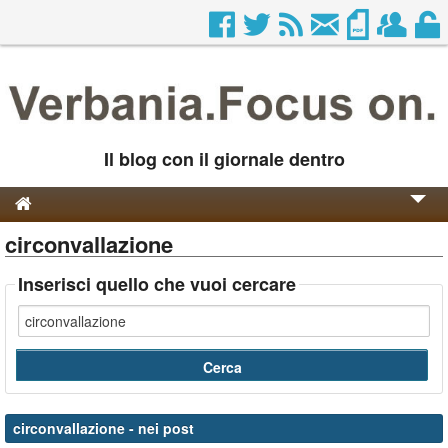
Il blog con il giornale dentro
circonvallazione
Genesi e Storia
Contatti
Inserisci quello che vuoi cercare
circonvallazione
- nei post