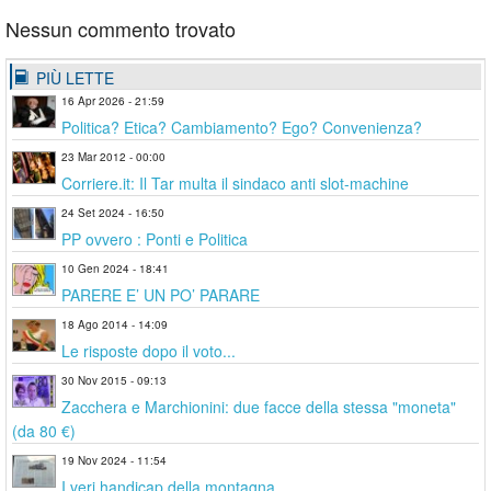
Nessun commento trovato
PIÙ LETTE
16 Apr 2026 - 21:59
Politica? Etica? Cambiamento? Ego? Convenienza?
23 Mar 2012 - 00:00
Corriere.it: Il Tar multa il sindaco anti slot-machine
24 Set 2024 - 16:50
PP ovvero : Ponti e Politica
10 Gen 2024 - 18:41
PARERE E’ UN PO’ PARARE
18 Ago 2014 - 14:09
Le risposte dopo il voto...
30 Nov 2015 - 09:13
Zacchera e Marchionini: due facce della stessa "moneta"
(da 80 €)
19 Nov 2024 - 11:54
I veri handicap della montagna