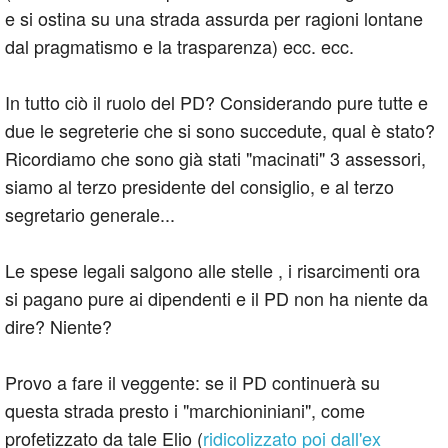
e si ostina su una strada assurda per ragioni lontane
dal pragmatismo e la trasparenza) ecc. ecc.
In tutto ciò il ruolo del PD? Considerando pure tutte e
due le segreterie che si sono succedute, qual è stato?
Ricordiamo che sono già stati "macinati" 3 assessori,
siamo al terzo presidente del consiglio, e al terzo
segretario generale...
Le spese legali salgono alle stelle , i risarcimenti ora
si pagano pure ai dipendenti e il PD non ha niente da
dire? Niente?
Provo a fare il veggente: se il PD continuerà su
questa strada presto i "marchioniniani", come
profetizzato da tale Elio (
ridicolizzato poi dall'ex