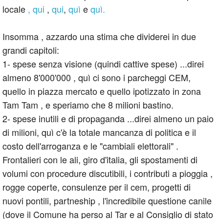
locale
,
qui
,
qui
,
quì
e
quì.
Insomma , azzardo una stima che dividerei in due
grandi capitoli:
1- spese senza visione (quindi cattive spese) ...direi
almeno 8'000'000 , quì ci sono i parcheggi CEM,
quello in piazza mercato e quello ipotizzato in zona
Tam Tam , e speriamo che 8 milioni bastino.
2- spese inutili e di propaganda ...direi almeno un paio
di milioni, quì c'è la totale mancanza di politica e il
costo dell'arroganza e le "cambiali elettorali" .
Frontalieri con le ali, giro d'italia, gli spostamenti di
volumi con procedure discutibili, i contributi a pioggia ,
rogge coperte, consulenze per il cem, progetti di
nuovi pontili, partneship , l'incredibile questione canile
(dove il Comune ha perso al Tar e al Consiglio di stato