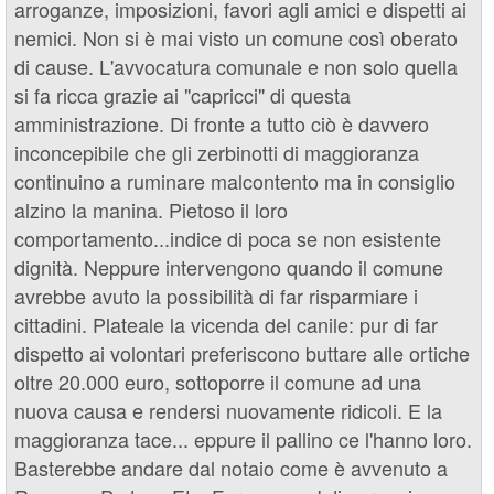
arroganze, imposizioni, favori agli amici e dispetti ai
nemici. Non si è mai visto un comune così oberato
di cause. L'avvocatura comunale e non solo quella
si fa ricca grazie ai "capricci" di questa
amministrazione. Di fronte a tutto ciò è davvero
inconcepibile che gli zerbinotti di maggioranza
continuino a ruminare malcontento ma in consiglio
alzino la manina. Pietoso il loro
comportamento...indice di poca se non esistente
dignità. Neppure intervengono quando il comune
avrebbe avuto la possibilità di far risparmiare i
cittadini. Plateale la vicenda del canile: pur di far
dispetto ai volontari preferiscono buttare alle ortiche
oltre 20.000 euro, sottoporre il comune ad una
nuova causa e rendersi nuovamente ridicoli. E la
maggioranza tace... eppure il pallino ce l'hanno loro.
Basterebbe andare dal notaio come è avvenuto a