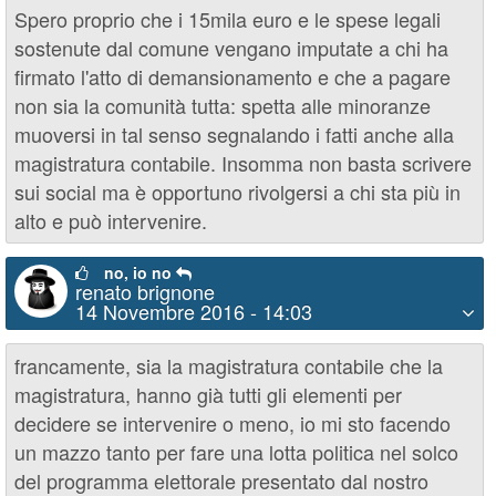
Spero proprio che i 15mila euro e le spese legali
sostenute dal comune vengano imputate a chi ha
firmato l'atto di demansionamento e che a pagare
non sia la comunità tutta: spetta alle minoranze
muoversi in tal senso segnalando i fatti anche alla
magistratura contabile. Insomma non basta scrivere
sui social ma è opportuno rivolgersi a chi sta più in
alto e può intervenire.
no, io no
renato brignone
14 Novembre 2016 - 14:03
francamente, sia la magistratura contabile che la
magistratura, hanno già tutti gli elementi per
decidere se intervenire o meno, io mi sto facendo
un mazzo tanto per fare una lotta politica nel solco
del programma elettorale presentato dal nostro