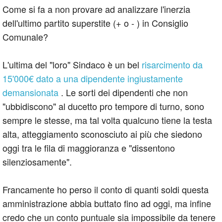
Come si fa a non provare ad analizzare l'inerzia
dell'ultimo partito superstite (+ o - ) in Consiglio
Comunale?
L'ultima del "loro" Sindaco è un bel
risarcimento da
15'000€ dato a una dipendente ingiustamente
demansionata
. Le sorti dei dipendenti che non
"ubbidiscono" al ducetto pro tempore di turno, sono
sempre le stesse, ma tal volta qualcuno tiene la testa
alta, atteggiamento sconosciuto ai più che siedono
oggi tra le fila di maggioranza e "dissentono
silenziosamente".
Francamente ho perso il conto di quanti soldi questa
amministrazione abbia buttato fino ad oggi, ma infine
credo che un conto puntuale sia impossibile da tenere