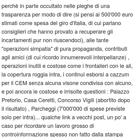
perchè in parte occultato nelle pieghe di una
trasparenza per modo di dire (si pensi ai 500'000 euro
stimati come spesa del giro d'Italia, di cui parlano
consiglieri che hanno provato a recuperare gli
incartamenti pur non riuscendoci), alle tante
"operazioni simpatia" di pura propaganda, contributi
agli amici (di cui ricordo innumerevoli interpellanze) ,
operazioni inutili e costose come i frontalieri con le ali,
la copertura roggia intra, i continui esborsi a cazzum
per il CEM senza alcuna visone condivisa con alcuno,
e poi ancora le costose e irrisolte questioni : Palazzo
Pretorio, Casa Ceretti, Concorso Vigili (abortito dopo
il risultato) , Parcheggi (7'000'000 di spese previste
solo per intra)... qualche link a vecchi post, un po' a
caso per ricordare un lavoro grosso di
controinformazione spesso non fatto dalla stampa