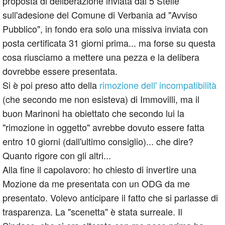
proposta di deliberazione inviata dai 5 Stelle
sull'adesione del Comune di Verbania ad "Avviso
Pubblico", in fondo era solo una missiva inviata con
posta certificata 31 giorni prima... ma forse su questa
cosa riusciamo a mettere una pezza e la delibera
dovrebbe essere presentata.
Si è poi preso atto della
rimozione dell' incompatibilità
(che secondo me non esisteva) di Immovilli, ma il
buon Marinoni ha obiettato che secondo lui la
"rimozione in oggetto" avrebbe dovuto essere fatta
entro 10 giorni (dall'ultimo consiglio)... che dire?
Quanto rigore con gli altri...
Alla fine il capolavoro: ho chiesto di invertire una
Mozione da me presentata con un ODG da me
presentato. Volevo anticipare il fatto che si parlasse di
trasparenza. La "scenetta" è stata surreale. Il