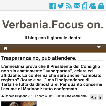
Il blog con il giornale dentro
Trasparenza no, può attendere.
Genesi e Storia
L'ennesima prova che il Presidente del Consiglio
Contatti
non sia esattamente "superpartes", celere ed
affidabile. La conferma che sarà anche "cambiato
registro" (forse e se...) ma l'indipendenza di
Tartari è tutta da dimostrare. Per quanto concerne
l'acume di Marinoni: tutto confermato.
👤
Renato Brignone
⌚
16 Febbraio 2016 - 00:30
1 commento
+
a-