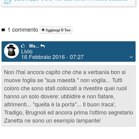
no?
1 commento
Aggiungi Il Tuo
Ma...
Livio
16 Febbraio 2016 - 07:27
Non l'hai ancora capito che che a verbania bon si
muove foglia se "sua maestà " non voglia... Tutti
coloro che sono stati collocati a rivestire quei ruoli
hanno un solo dovere: ubbidire e non fiatare,
altrimenti... "quella è la porta"... Il buon Iraca',
Tradigo, Brugnoli ed ancora prima l'ottimo segretario
Zanetta ne sono un esempio lampante!