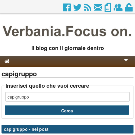
Il blog con il giornale dentro
capigruppo
Genesi e Storia
Contatti
Inserisci quello che vuoi cercare
capigruppo
- nei post