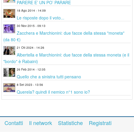
PARERE E’ UN PO’ PARARE
18 Ago 2014 - 14:09
Le risposte dopo il voto...
30 Nov 2015 - 09:13
Zacchera e Marchionini: due facce della stessa "moneta"
(da 80 €)
21 Ott 2024 - 14:26
Albertella e Marchionini: due facce della stessa moneta (e il
"bordo" è Rabaini)
26 Feb 2014 - 12:05
Quello che a sinistra tutti pensano
8 Set 2023 - 13:56
Querela? quindi il nemico n°1 sono io?
Contatti
Il network
Statistiche
Registrati