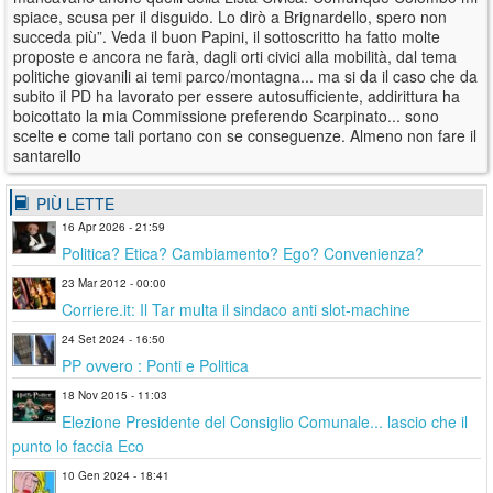
spiace, scusa per il disguido. Lo dirò a Brignardello, spero non
succeda più”. Veda il buon Papini, il sottoscritto ha fatto molte
proposte e ancora ne farà, dagli orti civici alla mobilità, dal tema
politiche giovanili ai temi parco/montagna... ma si da il caso che da
subito il PD ha lavorato per essere autosufficiente, addirittura ha
boicottato la mia Commissione preferendo Scarpinato... sono
scelte e come tali portano con se conseguenze. Almeno non fare il
santarello
PIÙ LETTE
16 Apr 2026 - 21:59
Politica? Etica? Cambiamento? Ego? Convenienza?
23 Mar 2012 - 00:00
Corriere.it: Il Tar multa il sindaco anti slot-machine
24 Set 2024 - 16:50
PP ovvero : Ponti e Politica
18 Nov 2015 - 11:03
Elezione Presidente del Consiglio Comunale... lascio che il
punto lo faccia Eco
10 Gen 2024 - 18:41