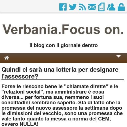
Il blog con il giornale dentro
Quindi ci sarà una lotteria per designare
Genesi e Storia
l'assessore?
Contatti
Forse le riescono bene le "chiamate dirette" e le
"relazioni social", ma amministrare è cosa
diversa... per fortuna sua, nemmeno i suoi
concittadini sembrano saperlo. Sta di fatto che la
promessa del nuovo assessore la settimana dopo
le dimissioni del vecchio, sono una promessa che
vale tanto quanto la messa a norma del CEM,
ovvero NULLA!