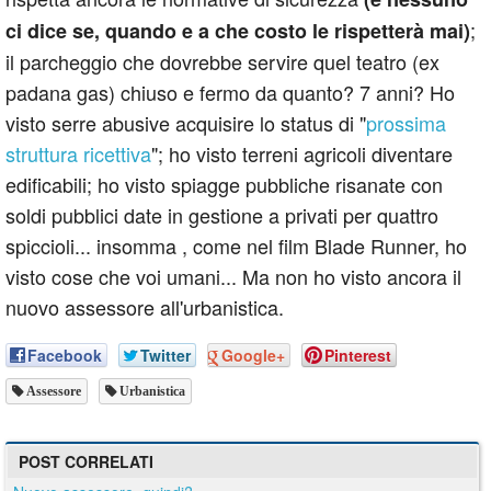
;
ci dice se, quando e a che costo le rispetterà mai)
il parcheggio che dovrebbe servire quel teatro (ex
padana gas) chiuso e fermo da quanto? 7 anni? Ho
visto serre abusive acquisire lo status di "
prossima
struttura ricettiva
"; ho visto terreni agricoli diventare
edificabili; ho visto spiagge pubbliche risanate con
soldi pubblici date in gestione a privati per quattro
spiccioli... insomma , come nel film Blade Runner, ho
visto cose che voi umani... Ma non ho visto ancora il
nuovo assessore all'urbanistica.
Facebook
Twitter
Google+
Pinterest
Assessore
Urbanistica
POST CORRELATI