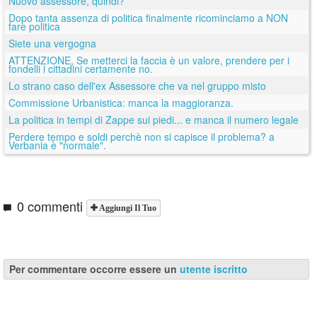
Nuovo assessore, quindi?
Dopo tanta assenza di politica finalmente ricominciamo a NON
fare politica
Siete una vergogna
ATTENZIONE, Se metterci la faccia è un valore, prendere per i
fondelli i cittadini certamente no.
Lo strano caso dell'ex Assessore che va nel gruppo misto
Commissione Urbanistica: manca la maggioranza.
La politica in tempi di Zappe sui piedi... e manca il numero legale
Perdere tempo e soldi perchè non si capisce il problema? a
Verbania è "normale".
0 commenti
Aggiungi Il Tuo
Per commentare occorre essere un
utente iscritto