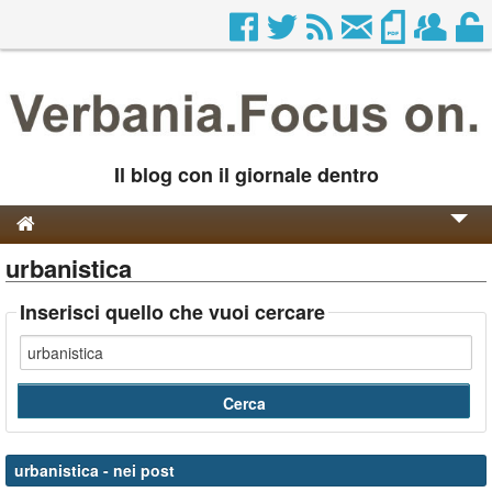
Il blog con il giornale dentro
urbanistica
Genesi e Storia
Contatti
Inserisci quello che vuoi cercare
urbanistica
- nei post