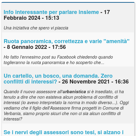
Info interessante per parlare insieme
- 17
Febbraio 2024 - 15:13
Una iniziativa che spero vi piaccia
Ruota panoramica, correttezza e varie "amenità"
- 8 Gennaio 2022 - 17:56
Ho fatto l'ennesimo post su Facebook chiedendo quando
toglieranno la ruota panoramica e ho scoperto che...
Un cartello, un bosco, una domanda. Zero
conflitti di interessi?
- 26 Novembre 2021 - 16:36
Quando il nuovo assessore all'
urbanistica
si è insediato, ci ha
tenuto a dire che non esisteva alcun problema di conflitto di
interessi (io avevo interpretato la norma in modo diverso...). Oggi
vediamo che il figlio dell'Assessore firma progetti in Comune di
Verbania, siamo proprio sicuri che non ci sia alcun conflitto di
interessi?
Se i nervi degli assessori sono tesi, si alzano i