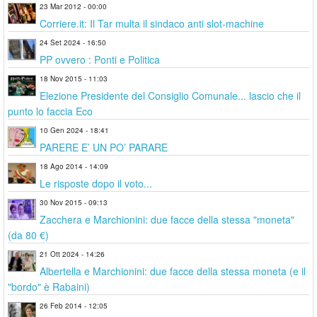
23 Mar 2012 - 00:00
Corriere.it: Il Tar multa il sindaco anti slot-machine
24 Set 2024 - 16:50
PP ovvero : Ponti e Politica
18 Nov 2015 - 11:03
Elezione Presidente del Consiglio Comunale... lascio che il
punto lo faccia Eco
10 Gen 2024 - 18:41
PARERE E’ UN PO’ PARARE
18 Ago 2014 - 14:09
Le risposte dopo il voto...
30 Nov 2015 - 09:13
Zacchera e Marchionini: due facce della stessa "moneta"
(da 80 €)
21 Ott 2024 - 14:26
Albertella e Marchionini: due facce della stessa moneta (e il
"bordo" è Rabaini)
26 Feb 2014 - 12:05